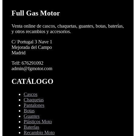
Full Gas Motor
Venta online de cascos, chaquetas, guantes, botas, baterías,
y otros recambios y accesorios.
C/ Portugal 3 Nave 1
Mejorada del Campo
Madrid
Telf: 676291092
admin@fgmotor.com
CATÁLOGO
Cascos
Chaquetas
Pantalones
Botas
Guantes
Plásticos Moto
Baterías
Recambio Moto