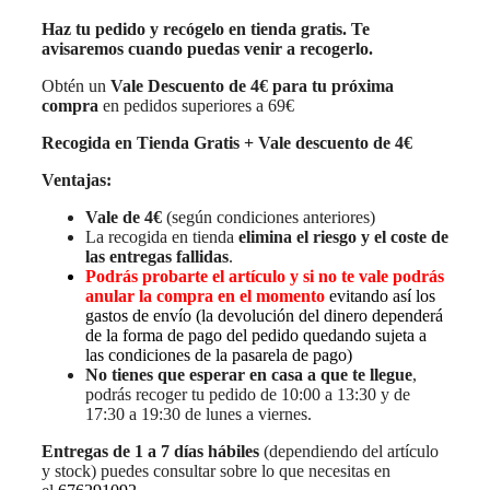
Haz tu pedido y recógelo en tienda gratis. Te
avisaremos cuando puedas venir a recogerlo.
Obtén un
Vale Descuento de 4€ para tu próxima
compra
en pedidos superiores a 69€
Recogida en Tienda Gratis + Vale descuento de 4€
Ventajas:
Vale de 4€
(según condiciones anteriores)
La recogida en tienda
elimina el riesgo y el coste de
las entregas fallidas
.
Podrás probarte el artículo y si no te vale podrás
anular la compra en el momento
evitando así los
gastos de envío (la devolución del dinero dependerá
de la forma de pago del pedido quedando sujeta a
las condiciones de la pasarela de pago)
No tienes que esperar en casa a que te llegue
,
podrás recoger tu pedido de 10:00 a 13:30 y de
17:30 a 19:30 de lunes a viernes.
Entregas de 1 a 7 días hábiles
(dependiendo del artículo
y stock) puedes consultar sobre lo que necesitas en