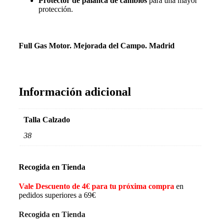
Protector de palanca de cambios
para una mayor
protección.
Full Gas Motor. Mejorada del Campo. Madrid
Información adicional
Talla Calzado
38
Recogida en Tienda
Vale Descuento de 4€ para tu próxima compra
en
pedidos superiores a 69€
Recogida en Tienda