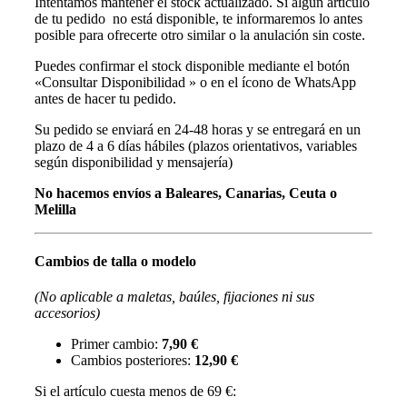
Intentamos mantener el stock actualizado. Si algún artículo
de tu pedido no está disponible, te informaremos lo antes
posible para ofrecerte otro similar o la anulación sin coste.
Puedes confirmar el stock disponible mediante el botón
«Consultar Disponibilidad » o en el ícono de WhatsApp
antes de hacer tu pedido.
Su pedido se enviará en 24-48 horas y se entregará en un
plazo de 4 a 6 días hábiles (plazos orientativos, variables
según disponibilidad y mensajería)
No hacemos envíos a Baleares, Canarias, Ceuta o
Melilla
Cambios de talla o modelo
(No aplicable a maletas, baúles, fijaciones ni sus
accesorios)
Primer cambio:
7,90 €
Cambios posteriores:
12,90 €
Si el artículo cuesta menos de 69 €: