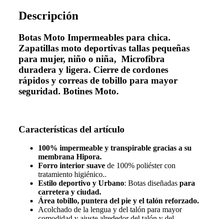
Descripción
Botas Moto Impermeables para chica.
Zapatillas moto deportivas tallas pequeñas
para mujer, niño o niña, Microfibra
duradera y ligera. Cierre de cordones
rápidos y correas de tobillo para mayor
seguridad. Botines Moto.
Características del artículo
100% impermeable y transpirable gracias a su
membrana Hipora.
Forro interior suave
de 100% poliéster con
tratamiento higiénico..
Estilo deportivo y Urbano
: Botas diseñadas
para
carretera y ciudad.
Área tobillo, puntera del pie y el talón reforzado.
Acolchado de la lengua y del talón para mayor
comodidad y ajuste alrededor del talón y del