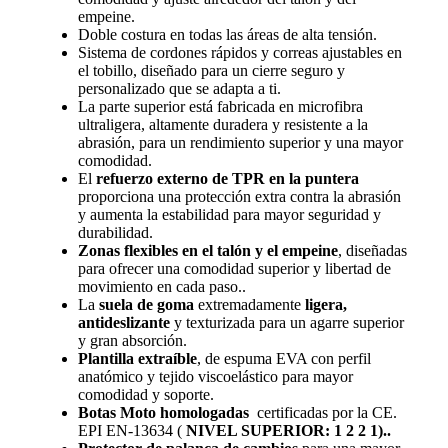
empeine.
Doble costura en todas las áreas de alta tensión.
Sistema de cordones rápidos y correas ajustables en
el tobillo, diseñado para un cierre seguro y
personalizado que se adapta a ti.
La parte superior está fabricada en microfibra
ultraligera, altamente duradera y resistente a la
abrasión, para un rendimiento superior y una mayor
comodidad.
El
refuerzo externo de TPR en la puntera
proporciona una protección extra contra la abrasión
y aumenta la estabilidad para mayor seguridad y
durabilidad.
Zonas flexibles en el talón y el empeine
, diseñadas
para ofrecer una comodidad superior y libertad de
movimiento en cada paso..
La
suela de goma
extremadamente
ligera,
antideslizante
y texturizada para un agarre superior
y gran absorción.
Plantilla extraíble
, de espuma EVA con perfil
anatómico y tejido viscoelástico para mayor
comodidad y soporte.
Botas Moto homologadas
certificadas por la CE.
EPI EN-13634 (
NIVEL SUPERIOR: 1 2 2 1)..