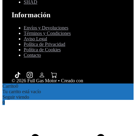
SHAD
Información
Envíos y Devoluciones
Términos y Condiciones
Aviso Legal
Política de Privacidad
Política de Cookies
Contacto
© 2026 Full Gas Motor
• Creado con
GeneratePress
Carrito
0
Tu carrito está vacío
Seguir viendo
0