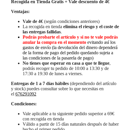
Recogida en Tienda Gratis + Vale descuento de 4€
Ventajas:
Vale de 4€
(según condiciones anteriores)
La recogida en tienda
elimina el riesgo y el coste de
las entregas fallidas
.
Podrás probarte el artículo y si no te vale podrás
anular la compra en el momento
evitando así los
gastos de envío (la devolución del dinero dependerá
de la forma de pago del pedido quedando sujeta a
las condiciones de la pasarela de pago)
No tienes que esperar en casa a que te llegue
,
podrás recoger tu pedido de 10:00 a 13:30 y de
17:30 a 19:30 de lunes a viernes.
Entregas de 1 a 7 días hábiles
(dependiendo del artículo
y stock) puedes consultar sobre lo que necesitas en
el
676291092
Condiciones:
Vale aplicable a tu siguiente pedido superior a 69€
con recogida en tienda
Válido a partir de 15 días naturales después de haber
hecho el primer pedido