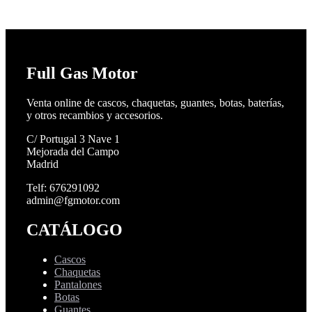
Full Gas Motor
Venta online de cascos, chaquetas, guantes, botas, baterías,
y otros recambios y accesorios.
C/ Portugal 3 Nave 1
Mejorada del Campo
Madrid
Telf: 676291092
admin@fgmotor.com
CATÁLOGO
Cascos
Chaquetas
Pantalones
Botas
Guantes