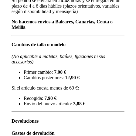
Su pedido se enviará en 24-48 horas y se entregará en un
plazo de 4 a 6 días hábiles (plazos orientativos, variables
según disponibilidad y mensajería)
No hacemos envíos a Baleares, Canarias, Ceuta o
Melilla
Cambios de talla o modelo
(No aplicable a maletas, baúles, fijaciones ni sus
accesorios)
Primer cambio:
7,90 €
Cambios posteriores:
12,90 €
Si el artículo cuesta menos de 69 €:
Recogida:
7,90 €
Envío del nuevo artículo:
3,88 €
Devoluciones
Gastos de devolución