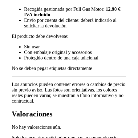
Recogida gestionada por Full Gas Motor:
12,90 €
IVA incluido
Envío por cuenta del cliente: deberá indicarlo al
solicitar la devolución
El producto debe devolverse:
Sin usar
Con embalaje original y accesorios
Protegido dentro de una caja adicional
No se deben pegar etiquetas directamente
Los anuncios pueden contener errores o cambios de precio
sin previo aviso.
Las fotos son orientativas, los colores
reales pueden variar, s
e muestran a título informativo y no
contractual.
Valoraciones
No hay valoraciones aún.
Solo los usuarios registrados que hayan comprado este