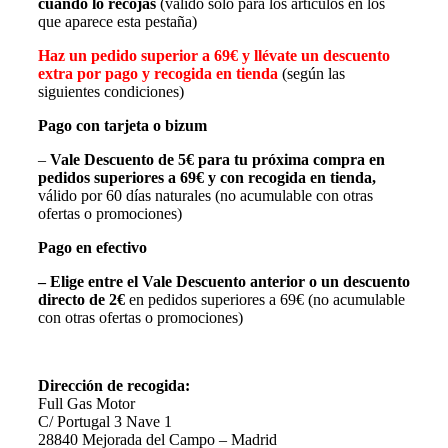
cuando lo recojas
(válido sólo para los artículos en los
que aparece esta pestaña)
Haz un pedido superior a 69€ y llévate un descuento
extra por pago y recogida en tienda
(según las
siguientes condiciones)
Pago con tarjeta o bizum
–
Vale Descuento de 5€
para tu próxima compra en
pedidos superiores a 69€
y con recogida en tienda,
válido por 60 días naturales (no acumulable con otras
ofertas o promociones)
Pago en efectivo
– Elige entre el Vale Descuento anterior o un descuento
directo de 2€
en pedidos superiores a 69€ (no acumulable
con otras ofertas o promociones)
Dirección de recogida:
Full Gas Motor
C/ Portugal 3 Nave 1
28840 Mejorada del Campo – Madrid