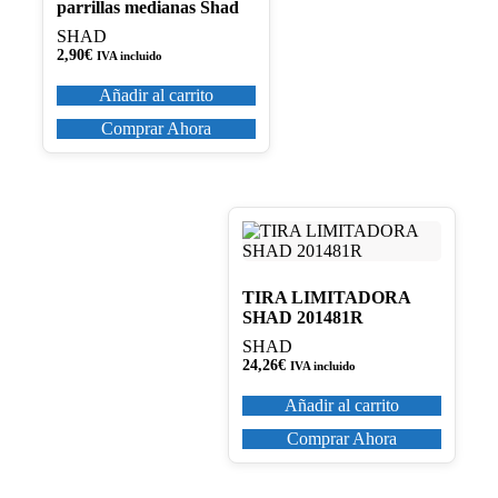
parrillas medianas Shad
SHAD
2,90
€
IVA incluido
Añadir al carrito
Comprar Ahora
TIRA LIMITADORA
SHAD 201481R
SHAD
24,26
€
IVA incluido
Añadir al carrito
Comprar Ahora