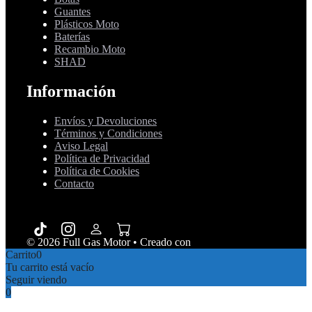
Guantes
Plásticos Moto
Baterías
Recambio Moto
SHAD
Información
Envíos y Devoluciones
Términos y Condiciones
Aviso Legal
Política de Privacidad
Política de Cookies
Contacto
© 2026 Full Gas Motor
• Creado con
GeneratePress
Carrito
0
Tu carrito está vacío
Seguir viendo
0