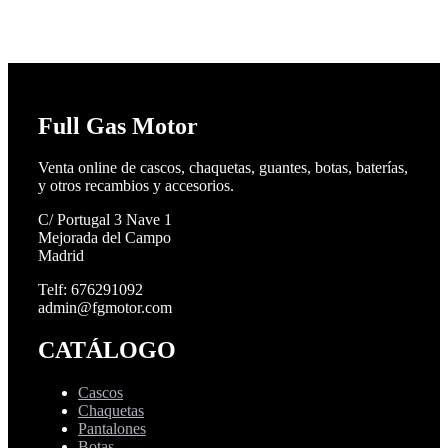
Full Gas Motor
Venta online de cascos, chaquetas, guantes, botas, baterías,
y otros recambios y accesorios.
C/ Portugal 3 Nave 1
Mejorada del Campo
Madrid
Telf: 676291092
admin@fgmotor.com
CATÁLOGO
Cascos
Chaquetas
Pantalones
Botas