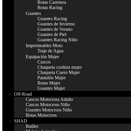
Botas Carretera
Botas Racing
Guantes
Guantes Racing
Guantes de Invierno
Guantes de Verano
Guantes de Piel
Guantes Racing Niño
Impermeables Moto
Traje de Agua
Equipación Mujer
Cascos
Chaqueta cordura mujer
Chaqueta Cuero Mujer
Pantalón Mujer
Botas Mujer
Guantes Mujer
Off-Road
Cascos Motocross Adulto
Cascos Motocross Niño
Guantes Motocross Niño
Botas Motocross
SHAD
Baúles