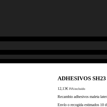
ADHESIVOS SH23
12,13
€
IVA incluido
Recambio adhesivos maleta late
Envío o recogida estimados 10 d