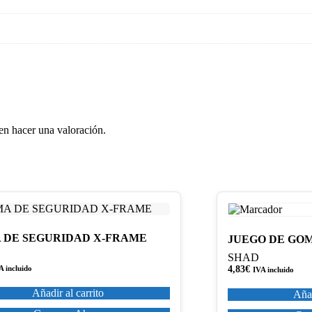
en hacer una valoración.
 DE SEGURIDAD X-FRAME
JUEGO DE GO
SHAD
A incluido
4,83
€
IVA incluido
Añadir al carrito
Añad