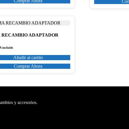
Comprar Ahora
Com
 RECAMBIO ADAPTADOR
A incluido
Añadir al carrito
Comprar Ahora
cambios y accesorios.