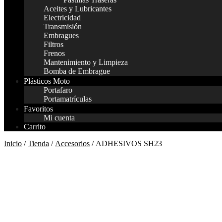
Aceites y Lubricantes
Electricidad
Transmisión
Embragues
Filtros
Frenos
Mantenimiento y Limpieza
Bomba de Embrague
Plásticos Moto
Portafaro
Portamatrículas
Favoritos
Mi cuenta
Carrito
Inicio
/
Tienda
/
Accesorios
/ ADHESIVOS SH23