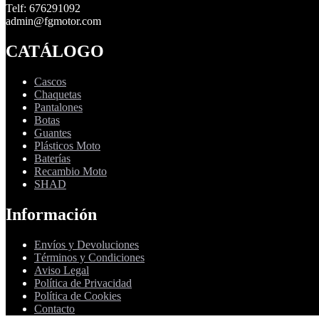
Telf: 676291092
admin@fgmotor.com
CATÁLOGO
Cascos
Chaquetas
Pantalones
Botas
Guantes
Plásticos Moto
Baterías
Recambio Moto
SHAD
Información
Envíos y Devoluciones
Términos y Condiciones
Aviso Legal
Política de Privacidad
Política de Cookies
Contacto