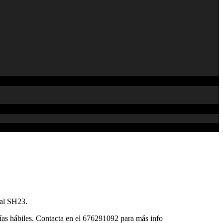
ral SH23.
ías hábiles. Contacta en el 676291092 para más info