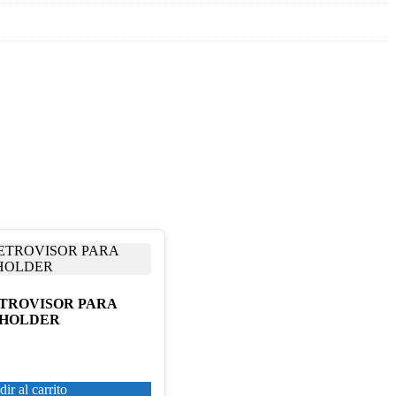
ETROVISOR PARA
 HOLDER
ir al carrito