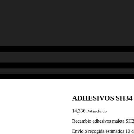
ADHESIVOS SH34
14,33
€
IVA incluido
Recambio adhesivos maleta SH3
Envío o recogida estimados 10 d