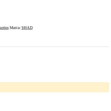
orios
Marca:
SHAD