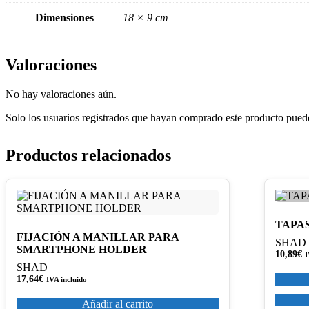
Dimensiones
18 × 9 cm
Valoraciones
No hay valoraciones aún.
Solo los usuarios registrados que hayan comprado este producto pued
Productos relacionados
TAPAS
FIJACIÓN A MANILLAR PARA
SHAD
SMARTPHONE HOLDER
10,89
€
I
SHAD
17,64
€
IVA incluido
Añadir al carrito