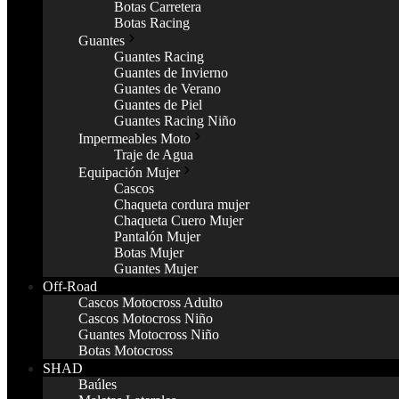
Botas Carretera
Botas Racing
Guantes
Guantes Racing
Guantes de Invierno
Guantes de Verano
Guantes de Piel
Guantes Racing Niño
Impermeables Moto
Traje de Agua
Equipación Mujer
Cascos
Chaqueta cordura mujer
Chaqueta Cuero Mujer
Pantalón Mujer
Botas Mujer
Guantes Mujer
Off-Road
Cascos Motocross Adulto
Cascos Motocross Niño
Guantes Motocross Niño
Botas Motocross
SHAD
Baúles