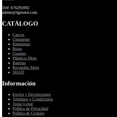
Telf: 676291092
admin@fgmotor.com
CATÁLOGO
Cascos
Chaquetas
Pantalones
Botas
Guantes
Plásticos Moto
Baterías
Recambio Moto
SHAD
Información
Envíos y Devoluciones
Términos y Condiciones
Aviso Legal
Política de Privacidad
Política de Cookies