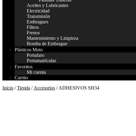
Aceites y Lubricantes
Electricidad
Transmisión
Embragues
Filtros
Frenos
Mantenimiento y Limpieza
Bomba de Embrague
Plásticos Moto
Portafaro
Portamatrículas
Favoritos
Mi cuenta
Carrito
Inicio
/
Tienda
/
Accesorios
/ ADHESIVOS SH34