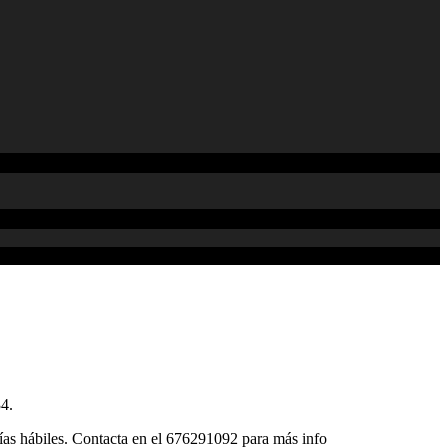
4.
ías hábiles. Contacta en el 676291092 para más info