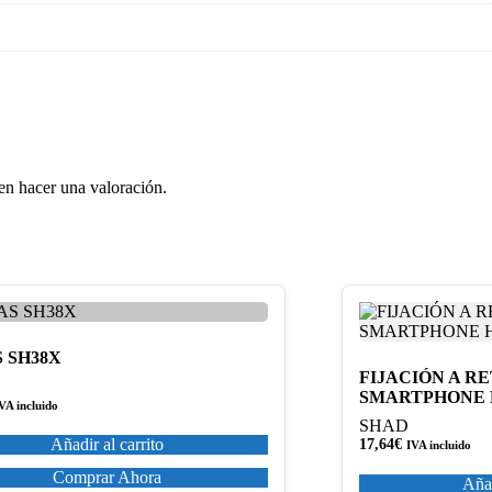
en hacer una valoración.
 SH38X
FIJACIÓN A R
SMARTPHONE
VA incluido
SHAD
Añadir al carrito
17,64
€
IVA incluido
Comprar Ahora
Añad