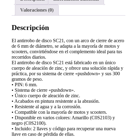
Valoraciones (0)
Descripción
El antirrobo de disco SC21, con un arco de cierre de acero
de 6 mm de diámetro, se adapta a la mayoría de motos y
scooters, convirtiéndose en el complemento ideal para tus
recorridos diarios.
El antirrobo de disco SC21 está fabricado en un único
cuerpo de aleación de zinc, y ofrece una solución rápida y
práctica, por su sistema de cierre «pushdown» y sus 300
gramos de peso.
• PIN: 6 mm.
• Sistema de cierre «pushdown».
• Único cuerpo de aleación de zinc.
• Acabados en pintura resistente a la abrasión.
• Resistente al agua y a la corrosión.
• Compatible con la mayoría de motos y scooters.
• Disponible en varios colores: Amarillo (C0S2103) y
negro (C0S2100).
• Incluido: 2 llaves y código para recuperar una nueva
llave en caso de pérdida de ellas.