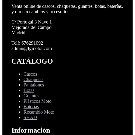
Venta online de cascos, chaquetas, guantes, botas, baterías,
y otros recambios y accesorios.
C/ Portugal 3 Nave 1
Mejorada del Campo
Madrid
Telf: 676291092
admin@fgmotor.com
CATÁLOGO
Cascos
Chaquetas
Pantalones
Botas
Guantes
Plásticos Moto
Baterías
Recambio Moto
SHAD
Información