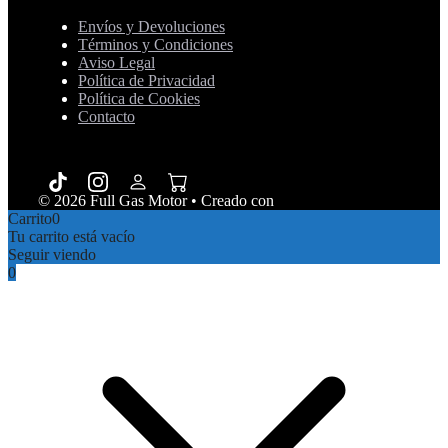
Envíos y Devoluciones
Términos y Condiciones
Aviso Legal
Política de Privacidad
Política de Cookies
Contacto
© 2026 Full Gas Motor
• Creado con
GeneratePress
Carrito
0
Tu carrito está vacío
Seguir viendo
0