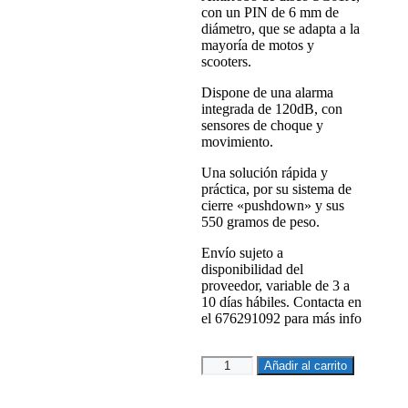
con un PIN de 6 mm de
diámetro, que se adapta a la
mayoría de motos y
scooters.
Dispone de una alarma
integrada de 120dB, con
sensores de choque y
movimiento.
Una solución rápida y
práctica, por su sistema de
cierre «pushdown» y sus
550 gramos de peso.
Envío sujeto a
disponibilidad del
proveedor, variable de 3 a
10 días hábiles. Contacta en
el 676291092 para más info
ANTIRROBO
Añadir al carrito
DE
DISCO