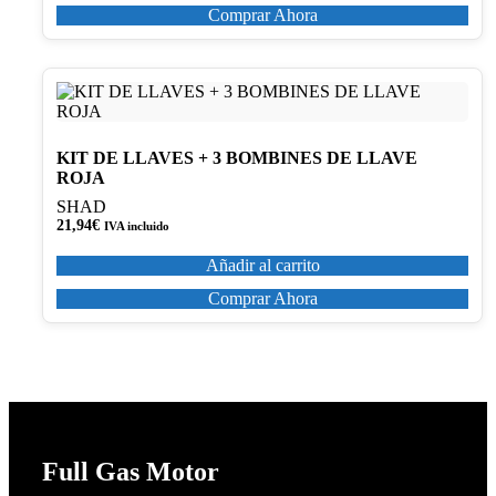
Comprar Ahora
KIT DE LLAVES + 3 BOMBINES DE LLAVE
ROJA
SHAD
21,94
€
IVA incluido
Añadir al carrito
Comprar Ahora
Full Gas Motor