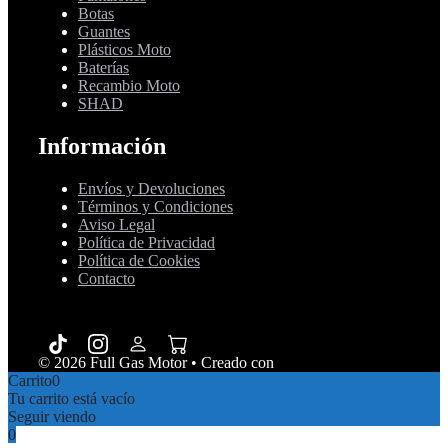
Botas
Guantes
Plásticos Moto
Baterías
Recambio Moto
SHAD
Información
Envíos y Devoluciones
Términos y Condiciones
Aviso Legal
Política de Privacidad
Política de Cookies
Contacto
© 2026 Full Gas Motor
• Creado con
GeneratePress
Carrito
0
Tu carrito está vacío
Seguir viendo
0