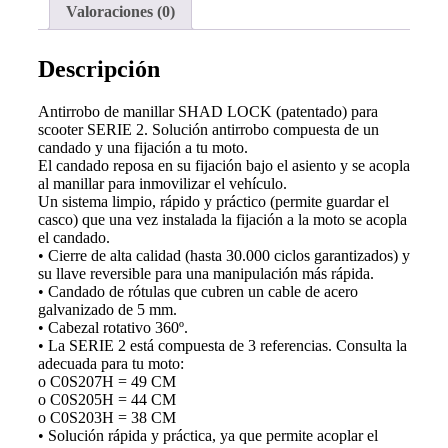
Valoraciones (0)
Descripción
Antirrobo de manillar SHAD LOCK (patentado) para
scooter SERIE 2. Solución antirrobo compuesta de un
candado y una fijación a tu moto.
El candado reposa en su fijación bajo el asiento y se acopla
al manillar para inmovilizar el vehículo.
Un sistema limpio, rápido y práctico (permite guardar el
casco) que una vez instalada la fijación a la moto se acopla
el candado.
• Cierre de alta calidad (hasta 30.000 ciclos garantizados) y
su llave reversible para una manipulación más rápida.
• Candado de rótulas que cubren un cable de acero
galvanizado de 5 mm.
• Cabezal rotativo 360º.
• La SERIE 2 está compuesta de 3 referencias. Consulta la
adecuada para tu moto:
o C0S207H = 49 CM
o C0S205H = 44 CM
o C0S203H = 38 CM
• Solución rápida y práctica, ya que permite acoplar el