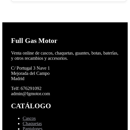
Full Gas Motor
Venta online de cascos, chaquetas, guantes, botas, baterías,
y otros recambios y accesorios.
C/ Portugal 3 Nave 1
Mejorada del Campo
Madrid
Telf: 676291092
admin@fgmotor.com
CATÁLOGO
Cascos
Chaquetas
Pantalones