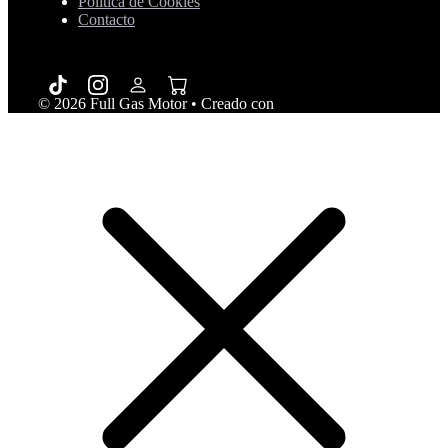
Política de Cookies
Contacto
© 2026 Full Gas Motor
• Creado con
GeneratePress