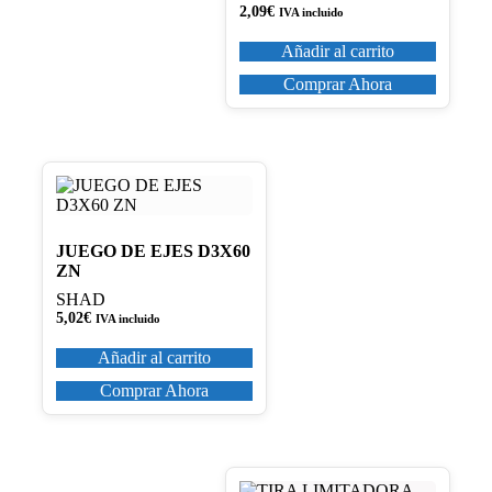
2,09
€
IVA incluido
Añadir al carrito
Comprar Ahora
JUEGO DE EJES D3X60
ZN
SHAD
5,02
€
IVA incluido
Añadir al carrito
Comprar Ahora