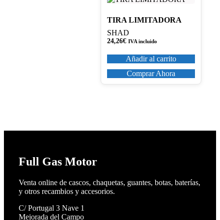
TIRA LIMITADORA
SHAD
24,26
€
IVA incluido
Añadir al carrito
Comprar Ahora
Full Gas Motor
Venta online de cascos, chaquetas, guantes, botas, baterías,
y otros recambios y accesorios.
C/ Portugal 3 Nave 1
Mejorada del Campo