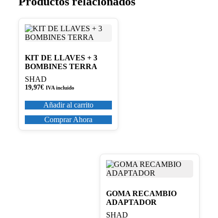
Productos relacionados
KIT DE LLAVES + 3
BOMBINES TERRA
SHAD
19,97
€
IVA incluido
Añadir al carrito
Comprar Ahora
GOMA RECAMBIO
ADAPTADOR
SHAD