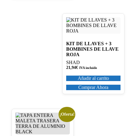
KIT DE LLAVES + 3
BOMBINES DE LLAVE
ROJA
SHAD
21,94
€
IVA incluido
Añadir al carrito
Comprar Ahora
¡Oferta!