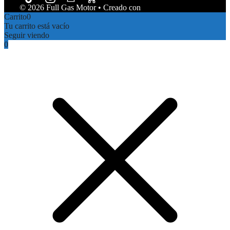
© 2026 Full Gas Motor
• Creado con
GeneratePress
Carrito
0
Tu carrito está vacío
Seguir viendo
0