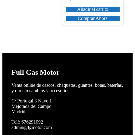
Añadir al carrito
Comprar Ahora
Full Gas Motor
Venta online de cascos, chaquetas, guantes, botas, baterías,
y otros recambios y accesorios.
C/ Portugal 3 Nave 1
Mejorada del Campo
Madrid
Telf: 676291092
admin@fgmotor.com