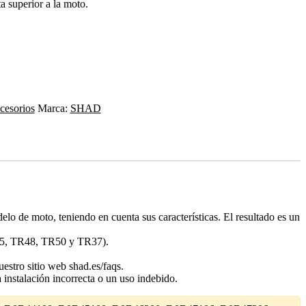
a superior a la moto.
cesorios
Marca:
SHAD
o de moto, teniendo en cuenta sus características. El resultado es un
TR55, TR48, TR50 y TR37).
estro sitio web shad.es/faqs.
a instalación incorrecta o un uso indebido.