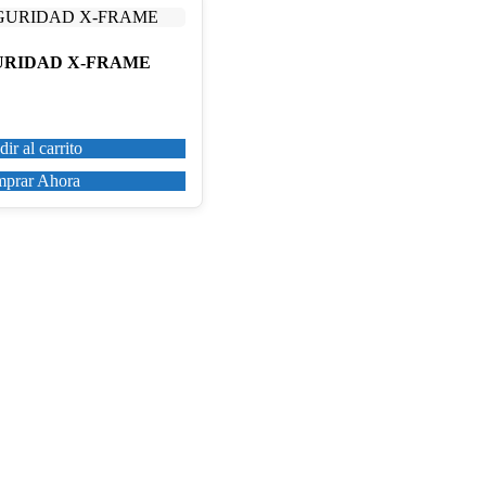
URIDAD X-FRAME
ir al carrito
prar Ahora