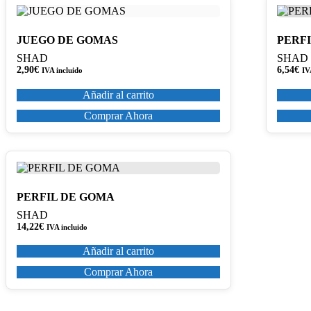
JUEGO DE GOMAS
PERF
SHAD
SHAD
2,90
€
6,54
€
IVA incluido
IV
Añadir al carrito
Comprar Ahora
PERFIL DE GOMA
SHAD
14,22
€
IVA incluido
Añadir al carrito
Comprar Ahora