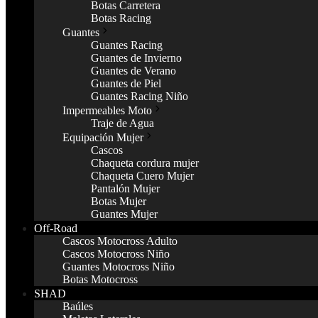
Botas Carretera
Botas Racing
Guantes
Guantes Racing
Guantes de Invierno
Guantes de Verano
Guantes de Piel
Guantes Racing Niño
Impermeables Moto
Traje de Agua
Equipación Mujer
Cascos
Chaqueta cordura mujer
Chaqueta Cuero Mujer
Pantalón Mujer
Botas Mujer
Guantes Mujer
Off-Road
Cascos Motocross Adulto
Cascos Motocross Niño
Guantes Motocross Niño
Botas Motocross
SHAD
Baúles