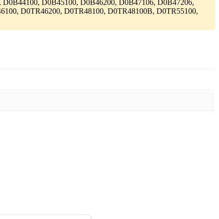
 D0B44100, D0B45100, D0B46200, D0B47106, D0B47206,
46100, D0TR46200, D0TR48100, D0TR48100B, D0TR55100,