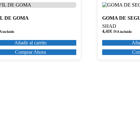
IL DE GOMA
GOMA DE SEG
SHAD
4,41
€
A incluido
IVA incluido
Añadir al carrito
Añad
Comprar Ahora
Com