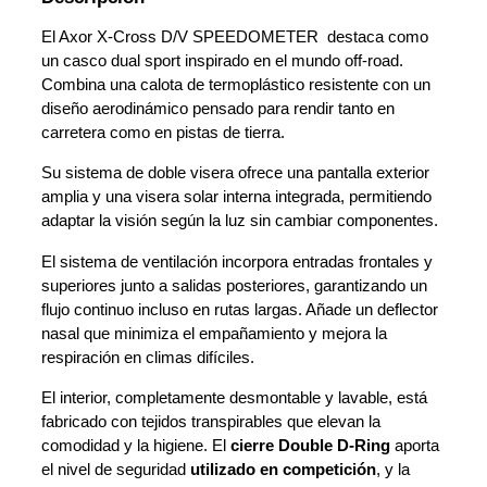
El Axor X-Cross D/V SPEEDOMETER destaca como
un casco dual sport inspirado en el mundo off-road.
Combina una calota de termoplástico resistente con un
diseño aerodinámico pensado para rendir tanto en
carretera como en pistas de tierra.
Su sistema de doble visera ofrece una pantalla exterior
amplia y una visera solar interna integrada, permitiendo
adaptar la visión según la luz sin cambiar componentes.
El sistema de ventilación incorpora entradas frontales y
superiores junto a salidas posteriores, garantizando un
flujo continuo incluso en rutas largas. Añade un deflector
nasal que minimiza el empañamiento y mejora la
respiración en climas difíciles.
El interior, completamente desmontable y lavable, está
fabricado con tejidos transpirables que elevan la
comodidad y la higiene. El
cierre Double D-Ring
aporta
el nivel de seguridad
utilizado en competición
, y la