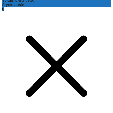
Tu carrito está vacío
Seguir viendo
0