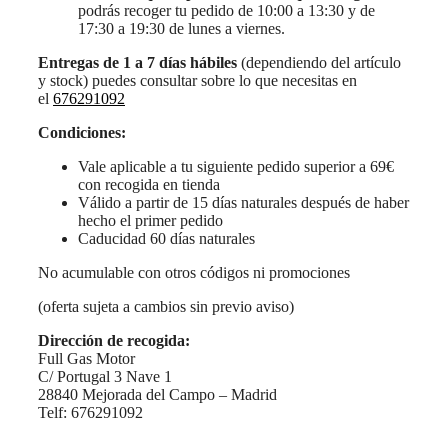
podrás recoger tu pedido de 10:00 a 13:30 y de
17:30 a 19:30 de lunes a viernes.
Entregas de 1 a 7 días hábiles
(dependiendo del artículo
y stock) puedes consultar sobre lo que necesitas en
el
676291092
Condiciones:
Vale aplicable a tu siguiente pedido superior a 69€
con recogida en tienda
Válido a partir de 15 días naturales después de haber
hecho el primer pedido
Caducidad 60 días naturales
No acumulable con otros códigos ni promociones
(oferta sujeta a cambios sin previo aviso)
Dirección de recogida:
Full Gas Motor
C/ Portugal 3 Nave 1
28840 Mejorada del Campo – Madrid
Telf: 676291092