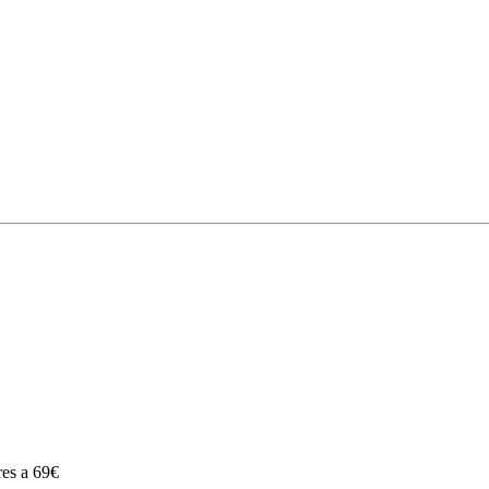
res a 69€