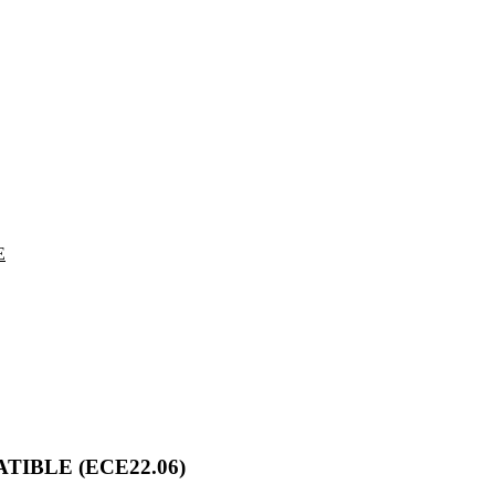
E
IBLE (ECE22.06)