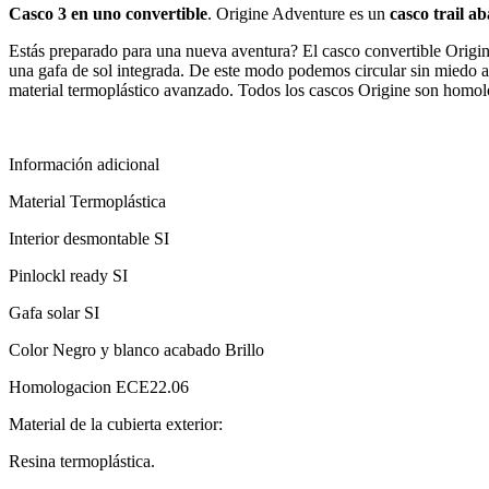
Casco 3 en uno convertible
. Origine Adventure es un
casco trail ab
Estás preparado para una nueva aventura? El casco convertible Origin
una gafa de sol integrada. De este modo podemos circular sin miedo al 
material termoplástico avanzado. Todos los cascos Origine son hom
Información adicional
Material Termoplástica
Interior desmontable SI
Pinlockl ready SI
Gafa solar SI
Color Negro y blanco acabado Brillo
Homologacion ECE22.06
Material de la cubierta exterior:
Resina termoplástica.