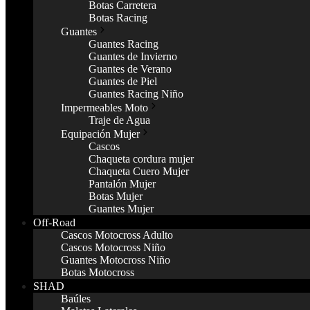
Botas Carretera
Botas Racing
Guantes
Guantes Racing
Guantes de Invierno
Guantes de Verano
Guantes de Piel
Guantes Racing Niño
Impermeables Moto
Traje de Agua
Equipación Mujer
Cascos
Chaqueta cordura mujer
Chaqueta Cuero Mujer
Pantalón Mujer
Botas Mujer
Guantes Mujer
Off-Road
Cascos Motocross Adulto
Cascos Motocross Niño
Guantes Motocross Niño
Botas Motocross
SHAD
Baúles