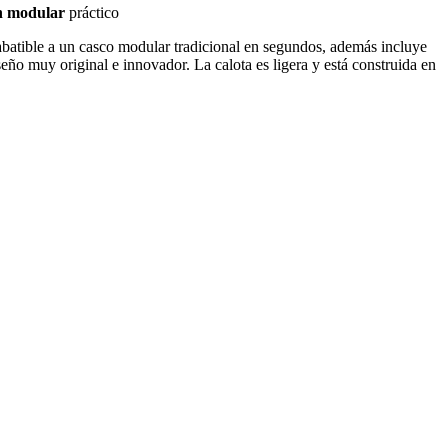
un modular
práctico
abatible a un casco modular tradicional en segundos, además incluye
eño muy original e innovador. La calota es ligera y está construida en