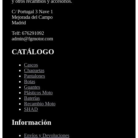
y otros recambios y accesorios.
C/ Portugal 3 Nave 1
Mejorada del Campo
Madrid
Telf: 676291092
admin@fgmotor.com
CATÁLOGO
Cascos
Chaquetas
Pantalones
Botas
Guantes
Plásticos Moto
Baterías
Recambio Moto
SHAD
Información
Envíos y Devoluciones