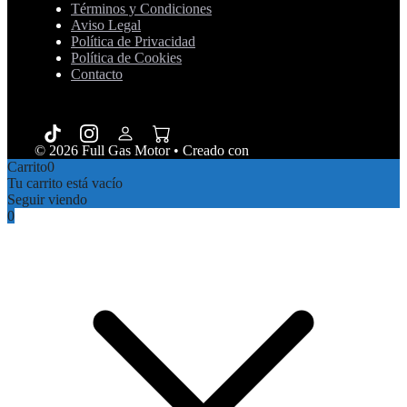
Términos y Condiciones
Aviso Legal
Política de Privacidad
Política de Cookies
Contacto
© 2026 Full Gas Motor
• Creado con
GeneratePress
Carrito
0
Tu carrito está vacío
Seguir viendo
0