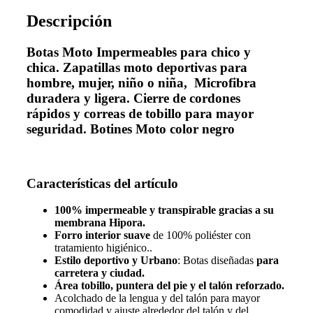
Descripción
Botas Moto Impermeables para chico y
chica. Zapatillas moto deportivas para
hombre, mujer, niño o niña, Microfibra
duradera y ligera. Cierre de cordones
rápidos y correas de tobillo para mayor
seguridad. Botines Moto color negro
Características del artículo
100% impermeable y transpirable gracias a su
membrana Hipora.
Forro interior suave
de 100% poliéster con
tratamiento higiénico..
Estilo deportivo y Urbano
: Botas diseñadas
para
carretera y ciudad.
Área tobillo, puntera del pie y el talón reforzado.
Acolchado de la lengua y del talón para mayor
comodidad y ajuste alrededor del talón y del