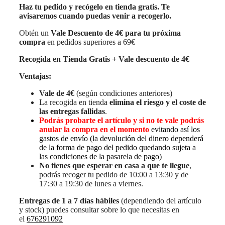
Haz tu pedido y recógelo en tienda gratis. Te
avisaremos cuando puedas venir a recogerlo.
Obtén un
Vale Descuento de 4€ para tu próxima
compra
en pedidos superiores a 69€
Recogida en Tienda Gratis + Vale descuento de 4€
Ventajas:
Vale de 4€
(según condiciones anteriores)
La recogida en tienda
elimina el riesgo y el coste de
las entregas fallidas
.
Podrás probarte el artículo y si no te vale podrás
anular la compra en el momento
evitando así los
gastos de envío (la devolución del dinero dependerá
de la forma de pago del pedido quedando sujeta a
las condiciones de la pasarela de pago)
No tienes que esperar en casa a que te llegue
,
podrás recoger tu pedido de 10:00 a 13:30 y de
17:30 a 19:30 de lunes a viernes.
Entregas de 1 a 7 días hábiles
(dependiendo del artículo
y stock) puedes consultar sobre lo que necesitas en
el
676291092