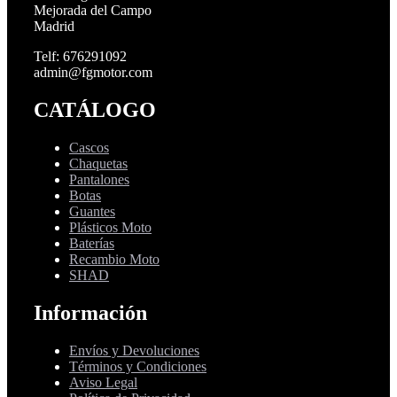
Mejorada del Campo
Madrid
Telf: 676291092
admin@fgmotor.com
CATÁLOGO
Cascos
Chaquetas
Pantalones
Botas
Guantes
Plásticos Moto
Baterías
Recambio Moto
SHAD
Información
Envíos y Devoluciones
Términos y Condiciones
Aviso Legal