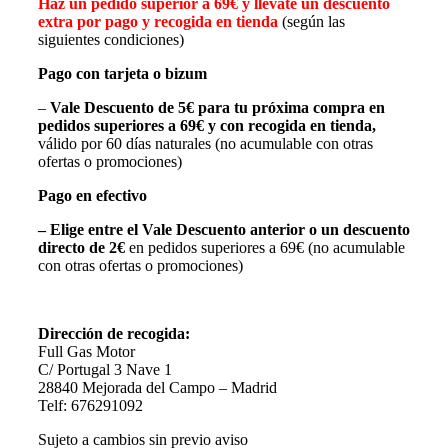
Haz un pedido superior a 69€ y llévate un descuento
extra por pago y recogida en tienda
(según las
siguientes condiciones)
Pago con tarjeta o bizum
–
Vale Descuento de 5€
para tu próxima compra en
pedidos superiores a 69€
y con recogida en tienda,
válido por 60 días naturales (no acumulable con otras
ofertas o promociones)
Pago en efectivo
– Elige entre el Vale Descuento anterior o un descuento
directo de 2€
en pedidos superiores a 69€ (no acumulable
con otras ofertas o promociones)
Dirección de recogida:
Full Gas Motor
C/ Portugal 3 Nave 1
28840 Mejorada del Campo – Madrid
Telf: 676291092
Sujeto a cambios sin previo aviso