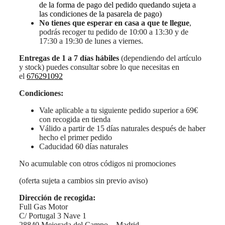
de la forma de pago del pedido quedando sujeta a
las condiciones de la pasarela de pago)
No tienes que esperar en casa a que te llegue
,
podrás recoger tu pedido de 10:00 a 13:30 y de
17:30 a 19:30 de lunes a viernes.
Entregas de 1 a 7 días hábiles
(dependiendo del artículo
y stock) puedes consultar sobre lo que necesitas en
el
676291092
Condiciones:
Vale aplicable a tu siguiente pedido superior a 69€
con recogida en tienda
Válido a partir de 15 días naturales después de haber
hecho el primer pedido
Caducidad 60 días naturales
No acumulable con otros códigos ni promociones
(oferta sujeta a cambios sin previo aviso)
Dirección de recogida:
Full Gas Motor
C/ Portugal 3 Nave 1
28840 Mejorada del Campo – Madrid