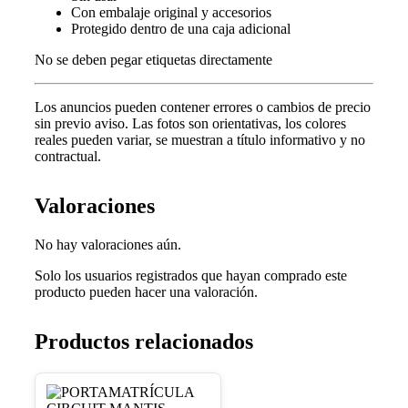
Con embalaje original y accesorios
Protegido dentro de una caja adicional
No se deben pegar etiquetas directamente
Los anuncios pueden contener errores o cambios de precio
sin previo aviso.
Las fotos son orientativas, los colores
reales pueden variar, s
e muestran a título informativo y no
contractual.
Valoraciones
No hay valoraciones aún.
Solo los usuarios registrados que hayan comprado este
producto pueden hacer una valoración.
Productos relacionados