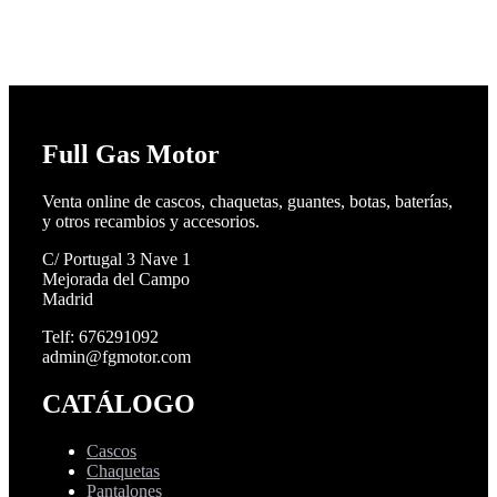
Full Gas Motor
Venta online de cascos, chaquetas, guantes, botas, baterías,
y otros recambios y accesorios.
C/ Portugal 3 Nave 1
Mejorada del Campo
Madrid
Telf: 676291092
admin@fgmotor.com
CATÁLOGO
Cascos
Chaquetas
Pantalones