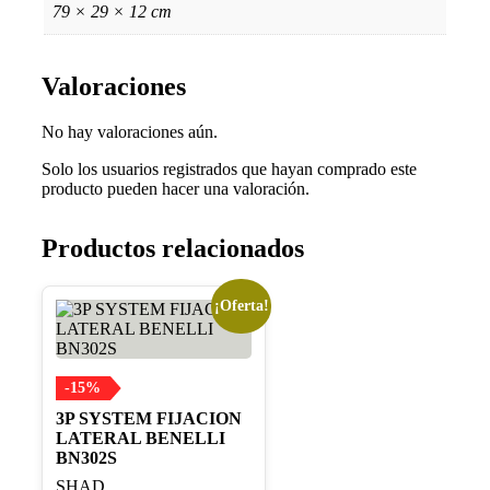
79 × 29 × 12 cm
Valoraciones
No hay valoraciones aún.
Solo los usuarios registrados que hayan comprado este
producto pueden hacer una valoración.
Productos relacionados
¡Oferta!
-15%
3P SYSTEM FIJACION
LATERAL BENELLI
BN302S
SHAD