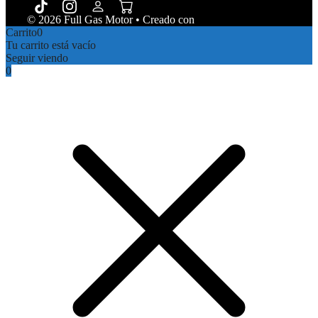
© 2026 Full Gas Motor
• Creado con
GeneratePress
Carrito
0
Tu carrito está vacío
Seguir viendo
0