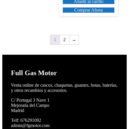
Añadir al carrito
Comprar Ahora
1
2
→
Full Gas Motor
Venta online de cascos, chaquetas, guantes, botas, baterías,
y otros recambios y accesorios.
C/ Portugal 3 Nave 1
Mejorada del Campo
Madrid
Telf: 676291092
admin@fgmotor.com