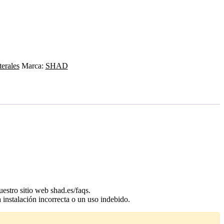
terales
Marca:
SHAD
estro sitio web shad.es/faqs.
a instalación incorrecta o un uso indebido.