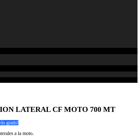
CION LATERAL CF MOTO 700 MT
ío gratis!
terales a la moto.