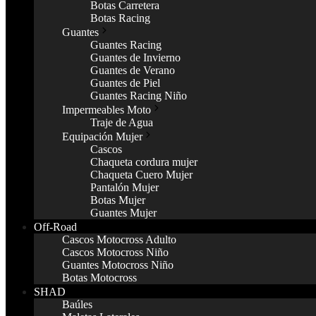
Botas Carretera
Botas Racing
Guantes
Guantes Racing
Guantes de Invierno
Guantes de Verano
Guantes de Piel
Guantes Racing Niño
Impermeables Moto
Traje de Agua
Equipación Mujer
Cascos
Chaqueta cordura mujer
Chaqueta Cuero Mujer
Pantalón Mujer
Botas Mujer
Guantes Mujer
Off-Road
Cascos Motocross Adulto
Cascos Motocross Niño
Guantes Motocross Niño
Botas Motocross
SHAD
Baúles