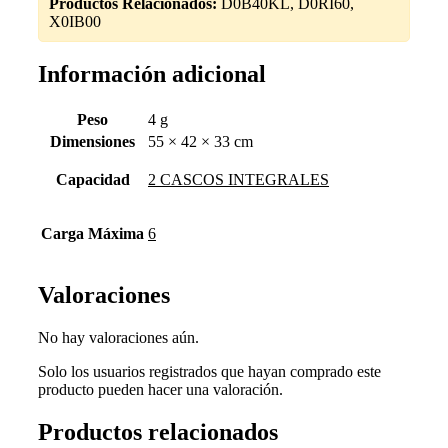
Productos Relacionados:
D0B40KL, D0RI60,
X0IB00
Información adicional
Peso
4 g
Dimensiones
55 × 42 × 33 cm
Capacidad
2 CASCOS INTEGRALES
Carga Máxima
6
Valoraciones
No hay valoraciones aún.
Solo los usuarios registrados que hayan comprado este
producto pueden hacer una valoración.
Productos relacionados