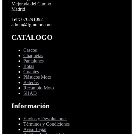
Mejorada del Campo
Madrid
Telf: 676291092
admin@fgmotor.com
CATÁLOGO
Cascos
Chaquetas
Pantalones
Botas
Guantes
Plásticos Moto
Baterías
Recambio Moto
SHAD
Información
Envíos y Devoluciones
Términos y Condiciones
Aviso Legal