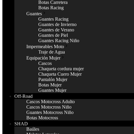
Botas Carretera
Botas Racing
Guantes
Guantes Racing
Guantes de Invierno
Guantes de Verano
Guantes de Piel
Guantes Racing Niño
Impermeables Moto
Traje de Agua
Equipación Mujer
Cascos
Chaqueta cordura mujer
Chaqueta Cuero Mujer
Pantalón Mujer
Botas Mujer
Guantes Mujer
Off-Road
Cascos Motocross Adulto
Cascos Motocross Niño
Guantes Motocross Niño
Botas Motocross
SHAD
Baúles