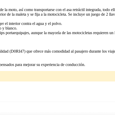
la moto, así como transportarse con el asa retráctil integrada, todo ello
ior de la maleta y se fija a la motocicleta. Se incluye un juego de 2 llav
r el interior contra el agua y el polvo.
o y blanco.
lips portaequipajes, aunque la mayoría de las motocicletas requieren u
lidad (D0RI47) que ofrece más comodidad al pasajero durante los viajes
pensados para mejorar su experiencia de conducción.