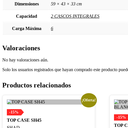
Dimensiones
59 × 43 × 33 cm
Capacidad
2 CASCOS INTEGRALES
Carga Máxima
6
Valoraciones
No hay valoraciones aún.
Solo los usuarios registrados que hayan comprado este producto pued
Productos relacionados
¡Oferta!
-15%
-15%
TOP CASE SH45
TOP 
SHAD