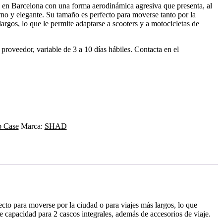
 en Barcelona con una forma aerodinámica agresiva que presenta, al
o y elegante. Su tamaño es perfecto para moverse tanto por la
rgos, lo que le permite adaptarse a scooters y a motocicletas de
 proveedor, variable de 3 a 10 días hábiles. Contacta en el
p Case
Marca:
SHAD
to para moverse por la ciudad o para viajes más largos, lo que
e capacidad para 2 cascos integrales, además de accesorios de viaje.