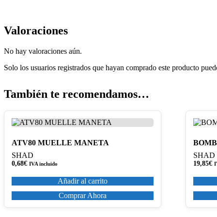
Valoraciones
No hay valoraciones aún.
Solo los usuarios registrados que hayan comprado este producto pued
También te recomendamos…
ATV80 MUELLE MANETA
BOMB
SHAD
SHAD
0,68
€
19,85
€
IVA incluido
I
Añadir al carrito
Comprar Ahora