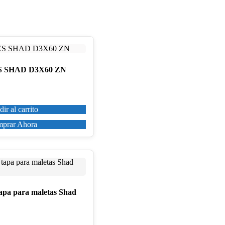
S SHAD D3X60 ZN
ir al carrito
prar Ahora
tapa para maletas Shad