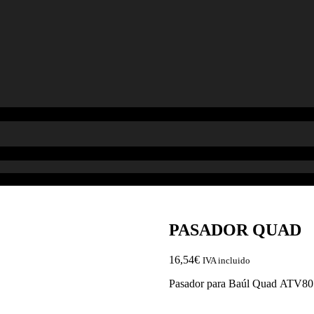
PASADOR QUAD
16,54
€
IVA incluido
Pasador para Baúl Quad
ATV8