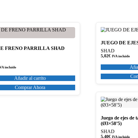
JUEGO DE EJE
DE FRENO PARRILLA SHAD
SHAD
5,02
€
IVA incluido
Añad
VA incluido
Com
Añadir al carrito
Comprar Ahora
Juego de ejes de 
(Ø3×58’5)
SHAD
5,40
€
IVA incluido