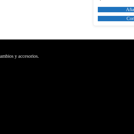
Añad
Com
cambios y accesorios.