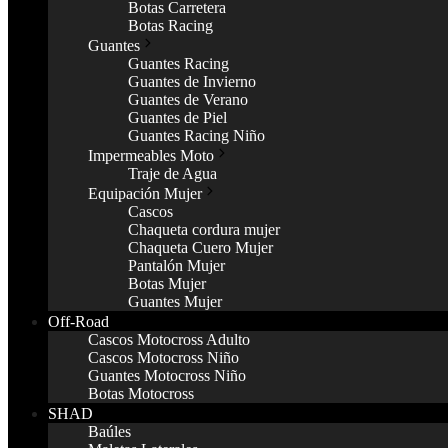
Botas Carretera
Botas Racing
Guantes
Guantes Racing
Guantes de Invierno
Guantes de Verano
Guantes de Piel
Guantes Racing Niño
Impermeables Moto
Traje de Agua
Equipación Mujer
Cascos
Chaqueta cordura mujer
Chaqueta Cuero Mujer
Pantalón Mujer
Botas Mujer
Guantes Mujer
Off-Road
Cascos Motocross Adulto
Cascos Motocross Niño
Guantes Motocross Niño
Botas Motocross
SHAD
Baúles