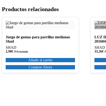
Productos relacionados
Juego de gomas para parrillas medianas
LUZ 
Shad
201604
SHAD
SHAD
2,90
€
33,26
€
IVA incluido
I
Añadir al carrito
Comprar Ahora