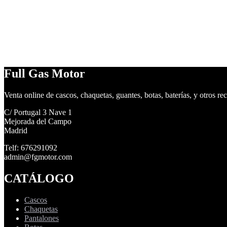
Full Gas Motor
Venta online de cascos, chaquetas, guantes, botas, baterías, y otros re
C/ Portugal 3 Nave 1
Mejorada del Campo
Madrid
Telf: 676291092
admin@fgmotor.com
CATÁLOGO
Cascos
Chaquetas
Pantalones