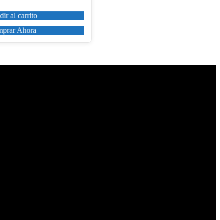
ir al carrito
prar Ahora