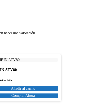
en hacer una valoración.
IN ATV80
VA incluido
Añadir al carrito
Comprar Ahora