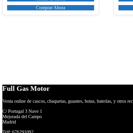
Comprar Ahora
Full Gas Motor
Venta online de cascos, chaquetas, guantes, botas, baterías, y otros re
C/ Portugal 3 Nave 1
Mejorada del Campo
Madrid
Telf: 676291092