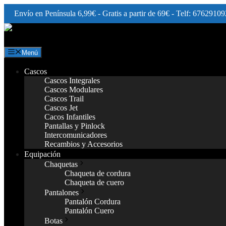
Envío en Península 6,99€ - Gratis a partir de 69€ - Telf: 67629109
Saltar
al
contenido
Menú
Cascos
Cascos Integrales
Cascos Modulares
Cascos Trail
Cascos Jet
Cacos Infantiles
Pantallas y Pinlock
Intercomunicadores
Recambios y Accesorios
Equipación
Chaquetas
Chaqueta de cordura
Chaqueta de cuero
Pantalones
Pantalón Cordura
Pantalón Cuero
Botas