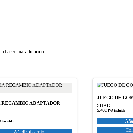
en hacer una valoración.
JUEGO DE GO
 RECAMBIO ADAPTADOR
SHAD
5,40
€
IVA incluido
Añad
A incluido
Com
Añadir al carrito