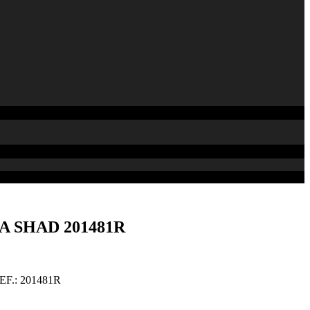
A SHAD 201481R
F.: 201481R