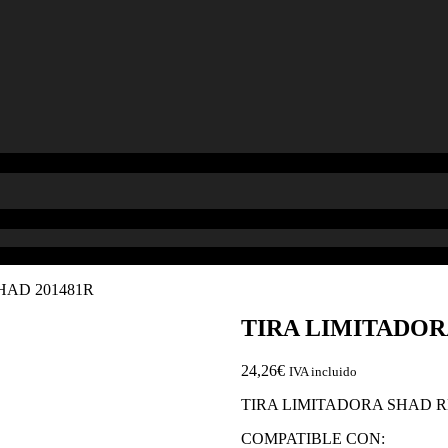
HAD 201481R
TIRA LIMITADOR
24,26
€
IVA incluido
TIRA LIMITADORA SHAD RE
COMPATIBLE CON: