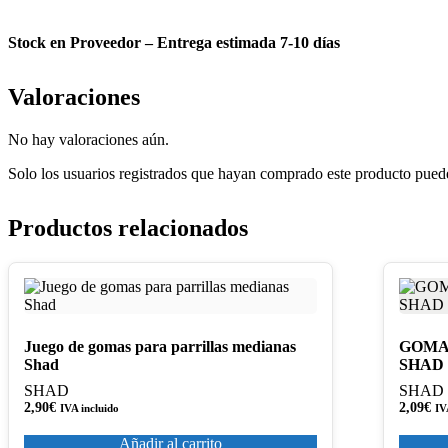
Stock en Proveedor – Entrega estimada 7-10 días
Valoraciones
No hay valoraciones aún.
Solo los usuarios registrados que hayan comprado este producto pued
Productos relacionados
Juego de gomas para parrillas medianas
GOMA
Shad
SHAD
SHAD
SHAD
2,90
€
2,09
€
IVA incluido
IV
Añadir al carrito