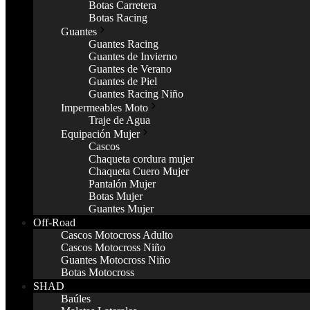
Botas Carretera
Botas Racing
Guantes
Guantes Racing
Guantes de Invierno
Guantes de Verano
Guantes de Piel
Guantes Racing Niño
Impermeables Moto
Traje de Agua
Equipación Mujer
Cascos
Chaqueta cordura mujer
Chaqueta Cuero Mujer
Pantalón Mujer
Botas Mujer
Guantes Mujer
Off-Road
Cascos Motocross Adulto
Cascos Motocross Niño
Guantes Motocross Niño
Botas Motocross
SHAD
Baúles