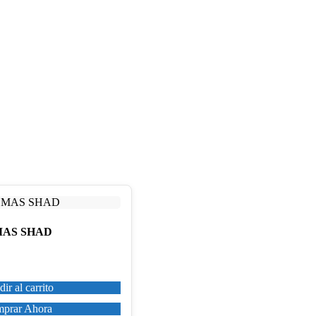
MAS SHAD
ir al carrito
prar Ahora