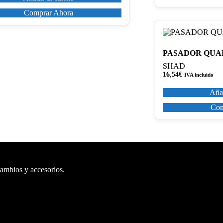
Comprar Ahora
PASADOR QUA
SHAD
16,54
€
IVA incluido
Añad
Com
cambios y accesorios.