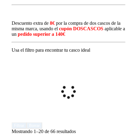
D
escuento
extra de
8€
por la compra de dos cascos de la
misma marca, usando el
cupón DOSCASCOS
aplicable a
un
pedido
superior a 140€
Usa el filtro para encontrar tu casco ideal
Filtrar
Borrar
Mostrando 1–20 de 66 resultados