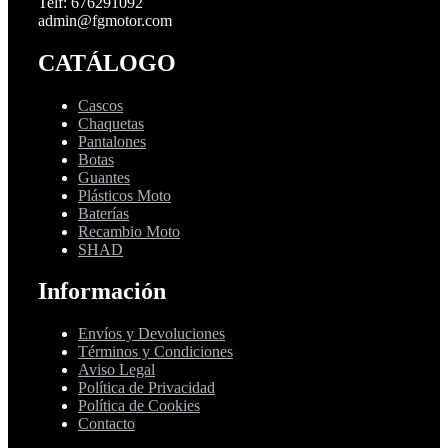
Telf: 676291092
admin@fgmotor.com
CATÁLOGO
Cascos
Chaquetas
Pantalones
Botas
Guantes
Plásticos Moto
Baterías
Recambio Moto
SHAD
Información
Envíos y Devoluciones
Términos y Condiciones
Aviso Legal
Política de Privacidad
Política de Cookies
Contacto