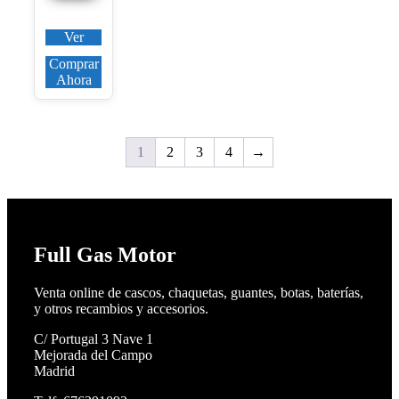
Ver
Comprar
Ahora
1
2
3
4
→
Full Gas Motor
Venta online de cascos, chaquetas, guantes, botas, baterías,
y otros recambios y accesorios.
C/ Portugal 3 Nave 1
Mejorada del Campo
Madrid