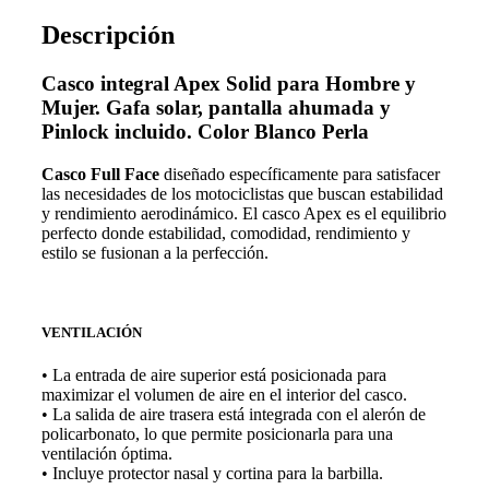
Descripción
Casco integral Apex Solid para Hombre y
Mujer.
Gafa solar, pantalla ahumada y
Pinlock incluido. Color Blanco Perla
Casco Full Face
diseñado específicamente para satisfacer
las necesidades de los motociclistas que buscan estabilidad
y rendimiento aerodinámico. El casco Apex es el equilibrio
perfecto donde estabilidad, comodidad, rendimiento y
estilo se fusionan a la perfección.
VENTILACIÓN
• La entrada de aire superior está posicionada para
maximizar el volumen de aire en el interior del casco.
• La salida de aire trasera está integrada con el alerón de
policarbonato, lo que permite posicionarla para una
ventilación óptima.
• Incluye protector nasal y cortina para la barbilla.