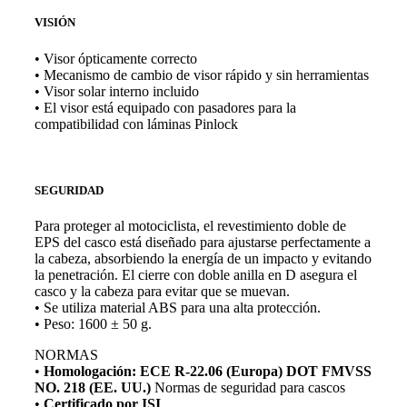
VISIÓN
• Visor ópticamente correcto
• Mecanismo de cambio de visor rápido y sin herramientas
• Visor solar interno incluido
• El visor está equipado con pasadores para la
compatibilidad con láminas Pinlock
SEGURIDAD
Para proteger al motociclista, el revestimiento doble de
EPS del casco está diseñado para ajustarse perfectamente a
la cabeza, absorbiendo la energía de un impacto y evitando
la penetración. El cierre con doble anilla en D asegura el
casco y la cabeza para evitar que se muevan.
• Se utiliza material ABS para una alta protección.
• Peso: 1600 ± 50 g.
NORMAS
•
Homologación: ECE R-22.06 (Europa) DOT FMVSS
NO. 218 (EE. UU.)
Normas de seguridad para cascos
•
Certificado por ISI