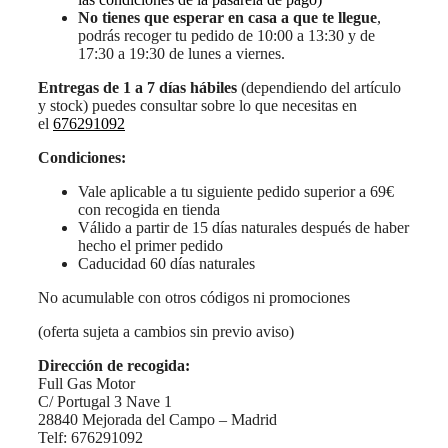
No tienes que esperar en casa a que te llegue
,
podrás recoger tu pedido de 10:00 a 13:30 y de
17:30 a 19:30 de lunes a viernes.
Entregas de 1 a 7 días hábiles
(dependiendo del artículo
y stock) puedes consultar sobre lo que necesitas en
el
676291092
Condiciones:
Vale aplicable a tu siguiente pedido superior a 69€
con recogida en tienda
Válido a partir de 15 días naturales después de haber
hecho el primer pedido
Caducidad 60 días naturales
No acumulable con otros códigos ni promociones
(oferta sujeta a cambios sin previo aviso)
Dirección de recogida:
Full Gas Motor
C/ Portugal 3 Nave 1
28840 Mejorada del Campo – Madrid
Telf: 676291092