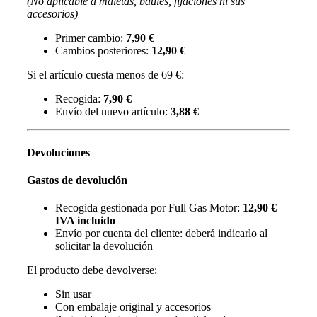
(No aplicable a maletas, baúles, fijaciones ni sus
accesorios)
Primer cambio:
7,90 €
Cambios posteriores:
12,90 €
Si el artículo cuesta menos de 69 €:
Recogida:
7,90 €
Envío del nuevo artículo:
3,88 €
Devoluciones
Gastos de devolución
Recogida gestionada por Full Gas Motor:
12,90 €
IVA incluido
Envío por cuenta del cliente: deberá indicarlo al
solicitar la devolución
El producto debe devolverse:
Sin usar
Con embalaje original y accesorios