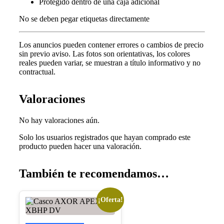
Protegido dentro de una caja adicional
No se deben pegar etiquetas directamente
Los anuncios pueden contener errores o cambios de precio
sin previo aviso.
Las fotos son orientativas, los colores
reales pueden variar, s
e muestran a título informativo y no
contractual.
Valoraciones
No hay valoraciones aún.
Solo los usuarios registrados que hayan comprado este
producto pueden hacer una valoración.
También te recomendamos…
¡Oferta!
Este
producto
tiene