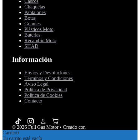
Cascos
Chaquetas
Pantalones
Botas
Guantes
Plásticos Moto
Baterías
Recambio Moto
SHAD
Información
Envíos y Devoluciones
Términos y Condiciones
Aviso Legal
Política de Privacidad
Política de Cookies
Contacto
© 2026 Full Gas Motor
• Creado con
GeneratePress
Carrito
0
Tu carrito está vacío