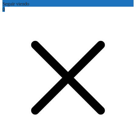
Seguir viendo
0