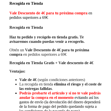
Recogida en Tienda
Vale Descuento de 4€ para tu próxima compra
en
pedidos superiores a 69€
Recogida en Tienda
Haz tu pedido y recógelo en tienda gratis. Te
avisaremos cuando puedas venir a recogerlo.
Obtén un
Vale Descuento de 4€ para tu próxima
compra
en pedidos superiores a 69€
Recogida en Tienda Gratis + Vale descuento de 4€
Ventajas:
Vale de 4€
(según condiciones anteriores)
La recogida en tienda
elimina el riesgo y el coste de
las entregas fallidas
.
Podrás probarte el artículo y si no te vale podrás
anular la compra en el momento
evitando así los
gastos de envío (la devolución del dinero dependerá
de la forma de pago del pedido quedando sujeta a
las condiciones de la pasarela de pago)