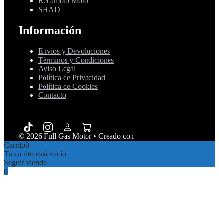
Recambio Moto
SHAD
Información
Envíos y Devoluciones
Términos y Condiciones
Aviso Legal
Política de Privacidad
Política de Cookies
Contacto
© 2026 Full Gas Motor
• Creado con
GeneratePress
Carrito
0
Tu carrito está vacío
Seguir viendo
0