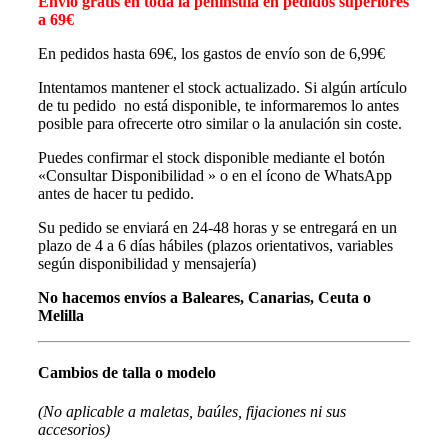
Envío gratis en toda la península en pedidos superiores
a 69€
En pedidos hasta 69€, los gastos de envío son de 6,99€
Intentamos mantener el stock actualizado. Si algún artículo
de tu pedido no está disponible, te informaremos lo antes
posible para ofrecerte otro similar o la anulación sin coste.
Puedes confirmar el stock disponible mediante el botón
«Consultar Disponibilidad » o en el ícono de WhatsApp
antes de hacer tu pedido.
Su pedido se enviará en 24-48 horas y se entregará en un
plazo de 4 a 6 días hábiles (plazos orientativos, variables
según disponibilidad y mensajería)
No hacemos envíos a Baleares, Canarias, Ceuta o
Melilla
Cambios de talla o modelo
(No aplicable a maletas, baúles, fijaciones ni sus
accesorios)