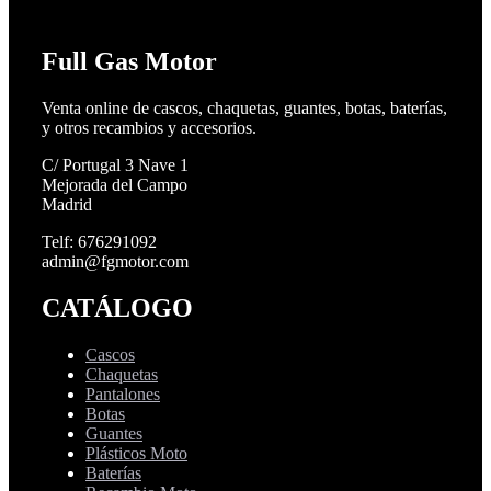
Full Gas Motor
Venta online de cascos, chaquetas, guantes, botas, baterías,
y otros recambios y accesorios.
C/ Portugal 3 Nave 1
Mejorada del Campo
Madrid
Telf: 676291092
admin@fgmotor.com
CATÁLOGO
Cascos
Chaquetas
Pantalones
Botas
Guantes
Plásticos Moto
Baterías