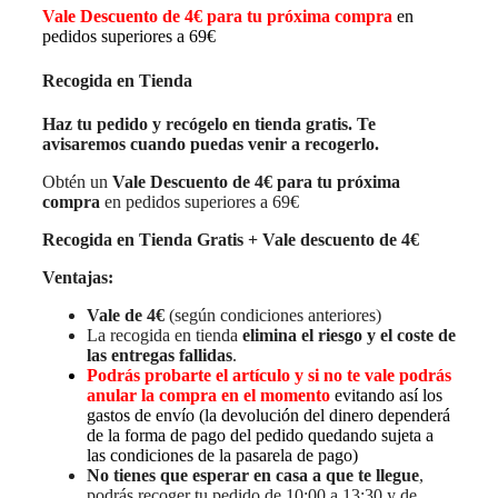
Vale Descuento de 4€ para tu próxima compra
en
pedidos superiores a 69€
Recogida en Tienda
Haz tu pedido y recógelo en tienda gratis. Te
avisaremos cuando puedas venir a recogerlo.
Obtén un
Vale Descuento de 4€ para tu próxima
compra
en pedidos superiores a 69€
Recogida en Tienda Gratis + Vale descuento de 4€
Ventajas:
Vale de 4€
(según condiciones anteriores)
La recogida en tienda
elimina el riesgo y el coste de
las entregas fallidas
.
Podrás probarte el artículo y si no te vale podrás
anular la compra en el momento
evitando así los
gastos de envío (la devolución del dinero dependerá
de la forma de pago del pedido quedando sujeta a
las condiciones de la pasarela de pago)
No tienes que esperar en casa a que te llegue
,
podrás recoger tu pedido de 10:00 a 13:30 y de