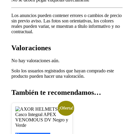
Los anuncios pueden contener errores o cambios de precio
sin previo aviso.
Las fotos son orientativas, los colores
reales pueden variar, s
e muestran a título informativo y no
contractual.
Valoraciones
No hay valoraciones aún.
Solo los usuarios registrados que hayan comprado este
producto pueden hacer una valoración.
También te recomendamos…
¡Oferta!
Este
producto
tiene
múltiples
variantes.