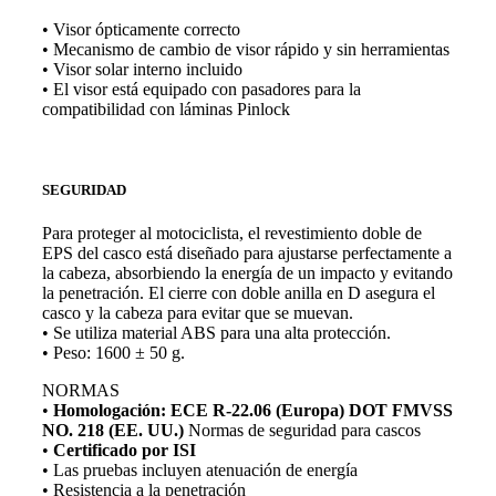
• Visor ópticamente correcto
• Mecanismo de cambio de visor rápido y sin herramientas
• Visor solar interno incluido
• El visor está equipado con pasadores para la
compatibilidad con láminas Pinlock
SEGURIDAD
Para proteger al motociclista, el revestimiento doble de
EPS del casco está diseñado para ajustarse perfectamente a
la cabeza, absorbiendo la energía de un impacto y evitando
la penetración. El cierre con doble anilla en D asegura el
casco y la cabeza para evitar que se muevan.
• Se utiliza material ABS para una alta protección.
• Peso: 1600 ± 50 g.
NORMAS
•
Homologación: ECE R-22.06 (Europa) DOT FMVSS
NO. 218 (EE. UU.)
Normas de seguridad para cascos
•
Certificado por ISI
• Las pruebas incluyen atenuación de energía
• Resistencia a la penetración