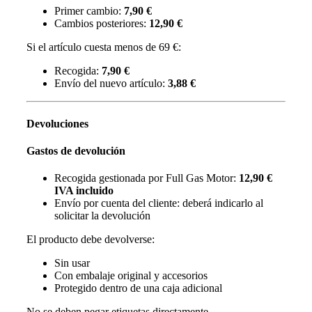
Primer cambio:
7,90 €
Cambios posteriores:
12,90 €
Si el artículo cuesta menos de 69 €:
Recogida:
7,90 €
Envío del nuevo artículo:
3,88 €
Devoluciones
Gastos de devolución
Recogida gestionada por Full Gas Motor:
12,90 €
IVA incluido
Envío por cuenta del cliente: deberá indicarlo al
solicitar la devolución
El producto debe devolverse:
Sin usar
Con embalaje original y accesorios
Protegido dentro de una caja adicional
No se deben pegar etiquetas directamente