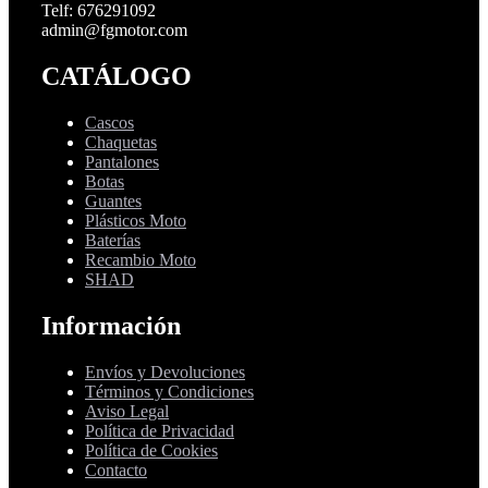
Telf: 676291092
admin@fgmotor.com
CATÁLOGO
Cascos
Chaquetas
Pantalones
Botas
Guantes
Plásticos Moto
Baterías
Recambio Moto
SHAD
Información
Envíos y Devoluciones
Términos y Condiciones
Aviso Legal
Política de Privacidad
Política de Cookies
Contacto