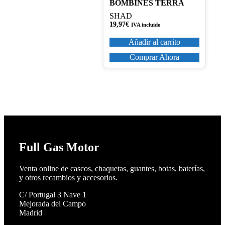
BOMBINES TERRA
SHAD
19,97
€
IVA incluido
Añadir al carrito
Comprar Ahora
Full Gas Motor
Venta online de cascos, chaquetas, guantes, botas, baterías,
y otros recambios y accesorios.
C/ Portugal 3 Nave 1
Mejorada del Campo
Madrid