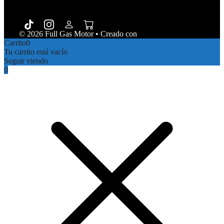
© 2026 Full Gas Motor
• Creado con
GeneratePress
Carrito
0
Tu carrito está vacío
Seguir viendo
0