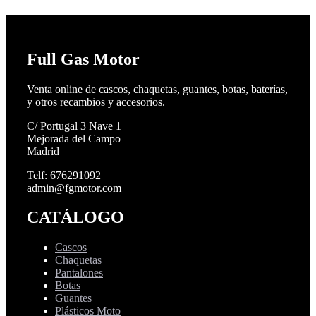
Full Gas Motor
Venta online de cascos, chaquetas, guantes, botas, baterías,
y otros recambios y accesorios.
C/ Portugal 3 Nave 1
Mejorada del Campo
Madrid
Telf: 676291092
admin@fgmotor.com
CATÁLOGO
Cascos
Chaquetas
Pantalones
Botas
Guantes
Plásticos Moto