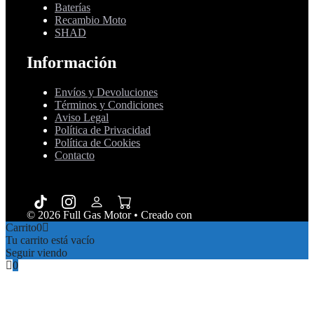
Baterías
Recambio Moto
SHAD
Información
Envíos y Devoluciones
Términos y Condiciones
Aviso Legal
Política de Privacidad
Política de Cookies
Contacto
© 2026 Full Gas Motor
• Creado con
GeneratePress
Carrito
0
Tu carrito está vacío
Seguir viendo
0