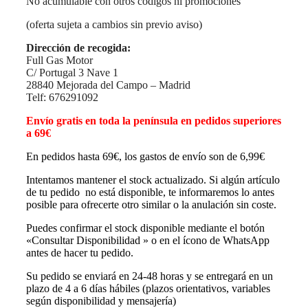
No acumulable con otros códigos ni promociones
(oferta sujeta a cambios sin previo aviso)
Dirección de recogida:
Full Gas Motor
C/ Portugal 3 Nave 1
28840 Mejorada del Campo – Madrid
Telf: 676291092
Envío gratis en toda la península en pedidos superiores
a 69€
En pedidos hasta 69€, los gastos de envío son de 6,99€
Intentamos mantener el stock actualizado. Si algún artículo
de tu pedido no está disponible, te informaremos lo antes
posible para ofrecerte otro similar o la anulación sin coste.
Puedes confirmar el stock disponible mediante el botón
«Consultar Disponibilidad » o en el ícono de WhatsApp
antes de hacer tu pedido.
Su pedido se enviará en 24-48 horas y se entregará en un
plazo de 4 a 6 días hábiles (plazos orientativos, variables
según disponibilidad y mensajería)