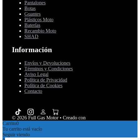
Pantalones
Botas
Guantes
Plásticos Moto
Baterías
Recambio Moto
SHAD
Información
Envíos y Devoluciones
Términos y Condiciones
Aviso Legal
Política de Privacidad
Política de Cookies
Contacto
© 2026 Full Gas Motor
• Creado con
GeneratePress
Carrito
0
Tu carrito está vacío
Seguir viendo