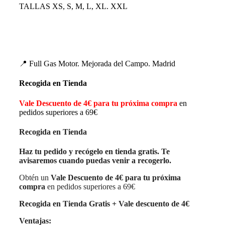
TALLAS XS, S, M, L, XL. XXL
Casco jet barato nuevo para mujer chica diseño
divertido informal en Full Gas Motor Mejorada del
Campo Madrid
📍 Full Gas Motor. Mejorada del Campo. Madrid
Recogida en Tienda
Vale Descuento de 4€ para tu próxima compra
en
pedidos superiores a 69€
Recogida en Tienda
Haz tu pedido y recógelo en tienda gratis. Te
avisaremos cuando puedas venir a recogerlo.
Obtén un
Vale Descuento de 4€ para tu próxima
compra
en pedidos superiores a 69€
Recogida en Tienda Gratis + Vale descuento de 4€
Ventajas: