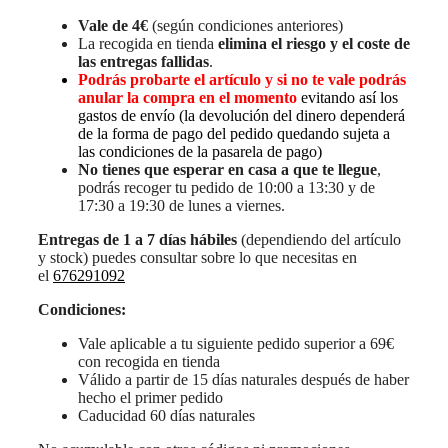
Vale de 4€
(según condiciones anteriores)
La recogida en tienda
elimina el riesgo y el coste de
las entregas fallidas
.
Podrás probarte el artículo y si no te vale podrás
anular la compra en el momento
evitando así los
gastos de envío (la devolución del dinero dependerá
de la forma de pago del pedido quedando sujeta a
las condiciones de la pasarela de pago)
No tienes que esperar en casa a que te llegue
,
podrás recoger tu pedido de 10:00 a 13:30 y de
17:30 a 19:30 de lunes a viernes.
Entregas de 1 a 7 días hábiles
(dependiendo del artículo
y stock) puedes consultar sobre lo que necesitas en
el
676291092
Condiciones:
Vale aplicable a tu siguiente pedido superior a 69€
con recogida en tienda
Válido a partir de 15 días naturales después de haber
hecho el primer pedido
Caducidad 60 días naturales