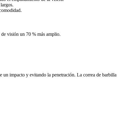
 largos.
r comodidad.
o de visión un 70 % más amplio.
de un impacto y evitando la penetración. La correa de barbilla