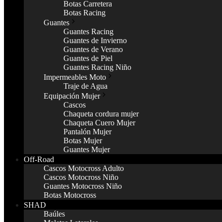
Botas Carretera
Botas Racing
Guantes
Guantes Racing
Guantes de Invierno
Guantes de Verano
Guantes de Piel
Guantes Racing Niño
Impermeables Moto
Traje de Agua
Equipación Mujer
Cascos
Chaqueta cordura mujer
Chaqueta Cuero Mujer
Pantalón Mujer
Botas Mujer
Guantes Mujer
Off-Road
Cascos Motocross Adulto
Cascos Motocross Niño
Guantes Motocross Niño
Botas Motocross
SHAD
Baúles