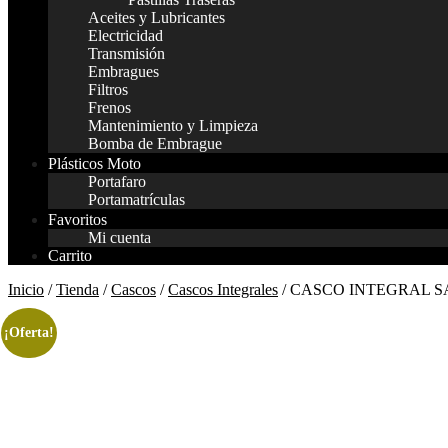
Aceites y Lubricantes
Electricidad
Transmisión
Embragues
Filtros
Frenos
Mantenimiento y Limpieza
Bomba de Embrague
Plásticos Moto
Portafaro
Portamatrículas
Favoritos
Mi cuenta
Carrito
Inicio
/
Tienda
/
Cascos
/
Cascos Integrales
/ CASCO INTEGRAL 
¡Oferta!