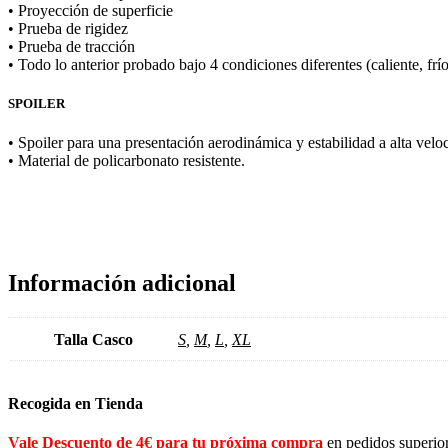
• Proyección de superficie
• Prueba de rigidez
• Prueba de tracción
• Todo lo anterior probado bajo 4 condiciones diferentes (caliente, fr
SPOILER
• Spoiler para una presentación aerodinámica y estabilidad a alta velo
• Material de policarbonato resistente.
Información adicional
Talla Casco
S
,
M
,
L
,
XL
Recogida en Tienda
Vale Descuento de 4€ para tu próxima compra
en pedidos superio