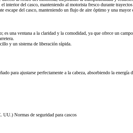
 el interior del casco, manteniendo al motorista fresco durante trayectos
iente escape del casco, manteniendo un flujo de aire óptimo y una mayo
o; es una ventana a la claridad y la comodidad, ya que ofrece un camp
rretera.
illo y un sistema de liberación rápida.
señado para ajustarse perfectamente a la cabeza, absorbiendo la energía 
UU.) Normas de seguridad para cascos