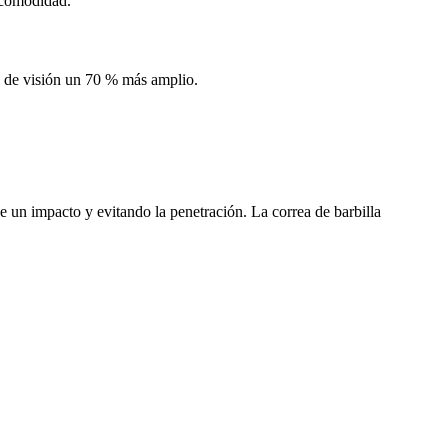
r comodidad.
o de visión un 70 % más amplio.
de un impacto y evitando la penetración. La correa de barbilla