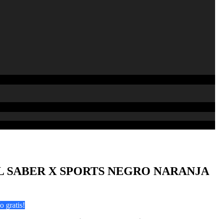
 SABER X SPORTS NEGRO NARANJA
o gratis!