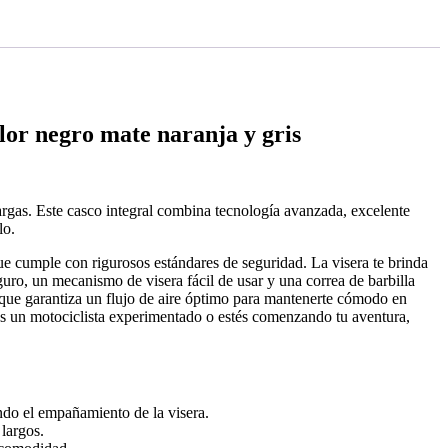
lor negro mate naranja y gris
largas. Este casco integral combina tecnología avanzada, excelente
lo.
ue cumple con rigurosos estándares de seguridad. La visera te brinda
eguro, un mecanismo de visera fácil de usar y una correa de barbilla
 que garantiza un flujo de aire óptimo para mantenerte cómodo en
as un motociclista experimentado o estés comenzando tu aventura,
endo el empañamiento de la visera.
 largos.