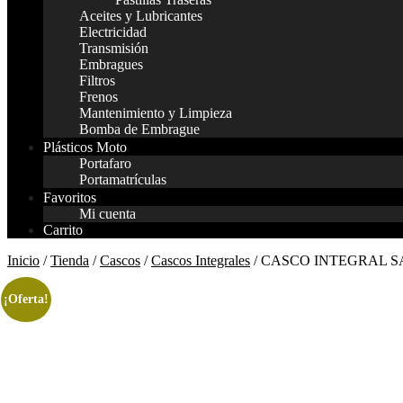
Aceites y Lubricantes
Electricidad
Transmisión
Embragues
Filtros
Frenos
Mantenimiento y Limpieza
Bomba de Embrague
Plásticos Moto
Portafaro
Portamatrículas
Favoritos
Mi cuenta
Carrito
Inicio
/
Tienda
/
Cascos
/
Cascos Integrales
/ CASCO INTEGRAL 
¡Oferta!