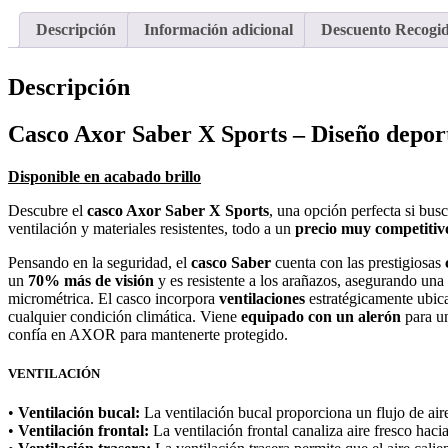
Descripción
Información adicional
Descuento Recogi
Descripción
Casco Axor Saber X Sports – Diseño deport
Disponible en acabado brillo
Descubre el
casco Axor Saber X Sports
, una opción perfecta si bus
ventilación y materiales resistentes, todo a un
precio muy competitiv
Pensando en la seguridad, el
casco Saber
cuenta con las prestigiosas
un
70% más de visión
y es resistente a los arañazos, asegurando una 
micrométrica. El casco incorpora
ventilaciones
estratégicamente ubi
cualquier condición climática. Viene
equipado con un alerón
para u
confía en AXOR para mantenerte protegido.
VENTILACIÓN
•
Ventilación bucal:
La ventilación bucal proporciona un flujo de aire
•
Ventilación frontal:
La ventilación frontal canaliza aire fresco hacia