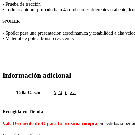
• Prueba de tracción
• Todo lo anterior probado bajo 4 condiciones diferentes (caliente, fr
SPOILER
• Spoiler para una presentación aerodinámica y estabilidad a alta velo
• Material de policarbonato resistente.
Información adicional
Talla Casco
S
,
M
,
L
,
XL
Recogida en Tienda
Vale Descuento de 4€ para tu próxima compra
en pedidos superio