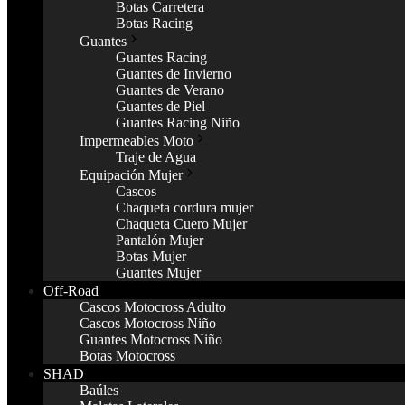
Botas Carretera
Botas Racing
Guantes
Guantes Racing
Guantes de Invierno
Guantes de Verano
Guantes de Piel
Guantes Racing Niño
Impermeables Moto
Traje de Agua
Equipación Mujer
Cascos
Chaqueta cordura mujer
Chaqueta Cuero Mujer
Pantalón Mujer
Botas Mujer
Guantes Mujer
Off-Road
Cascos Motocross Adulto
Cascos Motocross Niño
Guantes Motocross Niño
Botas Motocross
SHAD
Baúles