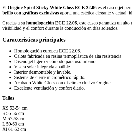
El
Origine Spirit Sticky White Gloss ECE 22.06
es el casco jet pe
brillo
con gráficas exclusivas
aporta una estética elegante y actual, i
Gracias a su
homologación
ECE 22.06
, este casco garantiza un alt
visibilidad y el confort durante la conducción en días soleados.
Características principales
Homologación europea ECE 22.06.
Calota fabricada en resina termoplástica de alta resistencia.
Diseño jet ligero y cómodo para uso urbano.
Visera solar integrada abatible.
Interior desmontable y lavable.
Sistema de cierre micrométrico rápido.
Acabado White Gloss con diseño exclusivo Origine.
Excelente ventilación y confort diario.
Tallas
XS 53-54 cm
S 55-56 cm
M 57-58 cm
L 59-60 cm
Xl 61-62 cm