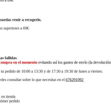
res a 69€
puedas venir a recogerlo.
s superiores a 69€
as fallidas
.
la compra en el momento
evitando así los gastos de envío (la devolució
 tu pedido de 10:00 a 13:30 y de 17:30 a 19:30 de lunes a viernes.
des consultar sobre lo que necesitas en el
676291092
 en tienda
primer pedido