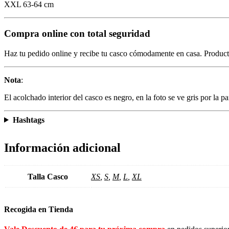
XXL 63-64 cm
Compra online con total seguridad
Haz tu pedido online y recibe tu casco cómodamente en casa. Produc
Nota
:
El acolchado interior del casco es negro, en la foto se ve gris por la par
Hashtags
Información adicional
Talla Casco
XS
,
S
,
M
,
L
,
XL
Recogida en Tienda