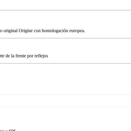
to original Origine con homologación europea.
te de la frente por reflejos