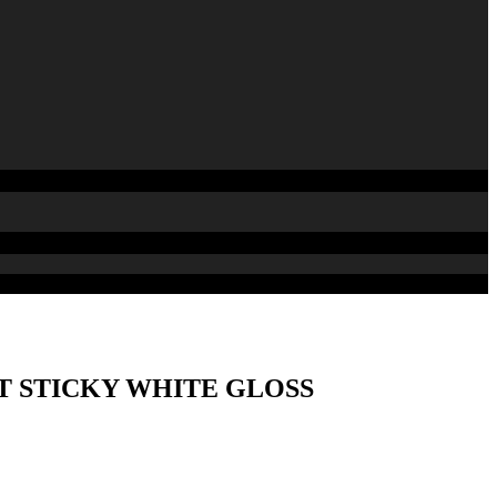
IT STICKY WHITE GLOSS