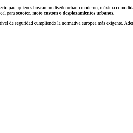
rfecto para quienes buscan un diseño urbano moderno, máxima comodidad
deal para
scooter, moto custom o desplazamientos urbanos
.
o nivel de seguridad cumpliendo la normativa europea más exigente. Ad