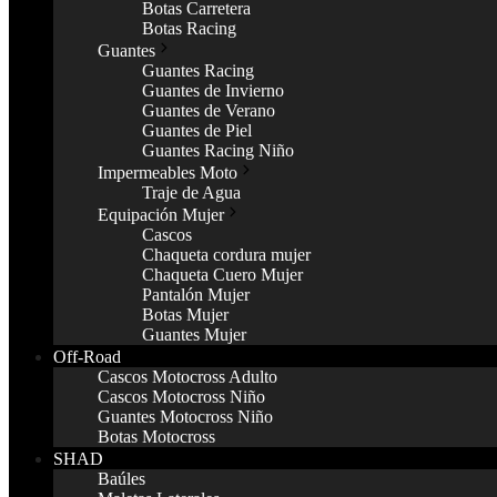
Botas Carretera
Botas Racing
Guantes
Guantes Racing
Guantes de Invierno
Guantes de Verano
Guantes de Piel
Guantes Racing Niño
Impermeables Moto
Traje de Agua
Equipación Mujer
Cascos
Chaqueta cordura mujer
Chaqueta Cuero Mujer
Pantalón Mujer
Botas Mujer
Guantes Mujer
Off-Road
Cascos Motocross Adulto
Cascos Motocross Niño
Guantes Motocross Niño
Botas Motocross
SHAD
Baúles