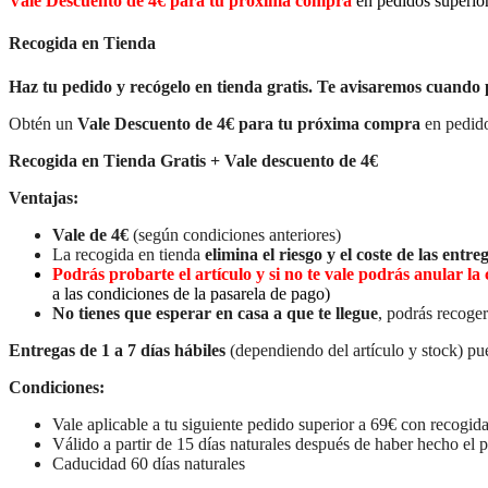
Vale Descuento de 4€ para tu próxima compra
en pedidos superio
Recogida en Tienda
Haz tu pedido y recógelo en tienda gratis. Te avisaremos cuando 
Obtén un
Vale Descuento de 4€ para tu próxima compra
en pedido
Recogida en Tienda Gratis + Vale descuento de 4€
Ventajas:
Vale de 4€
(según condiciones anteriores)
La recogida en tienda
elimina el riesgo y el coste de las entreg
Podrás probarte el artículo y si no te vale podrás anular 
a las condiciones de la pasarela de pago)
No tienes que esperar en casa a que te llegue
, podrás recoger
Entregas de 1 a 7 días hábiles
(dependiendo del artículo y stock) pue
Condiciones:
Vale aplicable a tu siguiente pedido superior a 69€ con recogida
Válido a partir de 15 días naturales después de haber hecho el 
Caducidad 60 días naturales