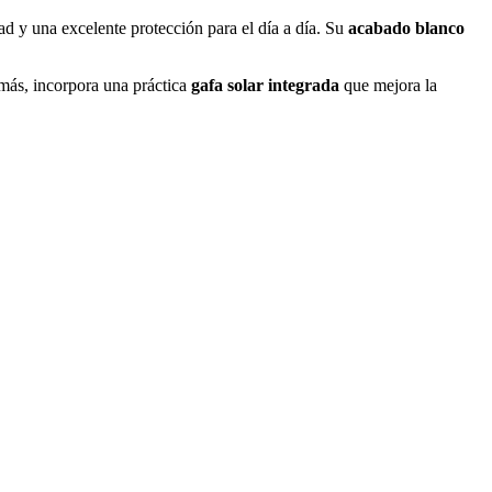
 y una excelente protección para el día a día. Su
acabado blanco
emás, incorpora una práctica
gafa solar integrada
que mejora la