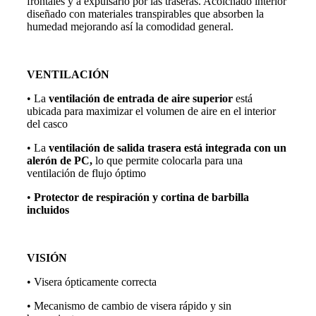
frontales y a expulsarlo por las traseras. Acolchado interior
diseñado con materiales transpirables que absorben la
humedad mejorando así la comodidad general.
VENTILACIÓN
• La
ventilación de entrada de aire superior
está
ubicada para maximizar el volumen de aire en el interior
del casco
• La
ventilación de salida trasera está integrada con un
alerón de PC,
lo que permite colocarla para una
ventilación de flujo óptimo
•
Protector de respiración y cortina de barbilla
incluidos
VISIÓN
• Visera ópticamente correcta
• Mecanismo de cambio de visera rápido y sin