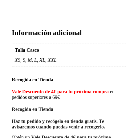
Información adicional
Talla Casco
XS
,
S
,
M
,
L
,
XL
,
XXL
Recogida en Tienda
Vale Descuento de 4€ para tu próxima compra
en
pedidos superiores a 69€
Recogida en Tienda
Haz tu pedido y recógelo en tienda gratis. Te
avisaremos cuando puedas venir a recogerlo.
Obtén un
Vale Descuento de 4€ para tu próxima