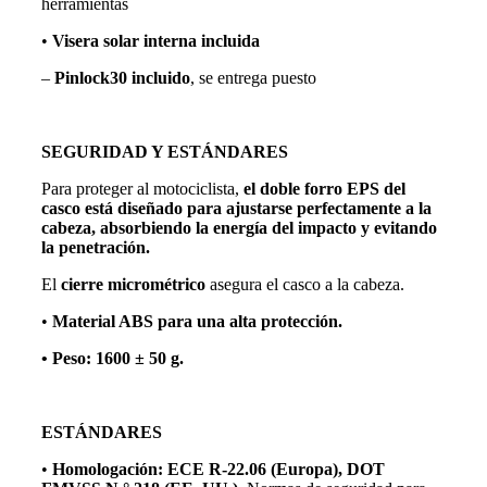
herramientas
•
Visera solar interna incluida
–
Pinlock30 incluido
, se entrega puesto
SEGURIDAD Y ESTÁNDARES
Para proteger al motociclista,
el doble forro EPS del
casco está diseñado para ajustarse perfectamente a la
cabeza, absorbiendo la energía del impacto y evitando
la penetración.
El
cierre micrométrico
asegura el casco a la cabeza.
•
Material ABS para una alta protección.
• Peso: 1600 ± 50 g.
ESTÁNDARES
•
Homologación: ECE R-22.06 (Europa), DOT