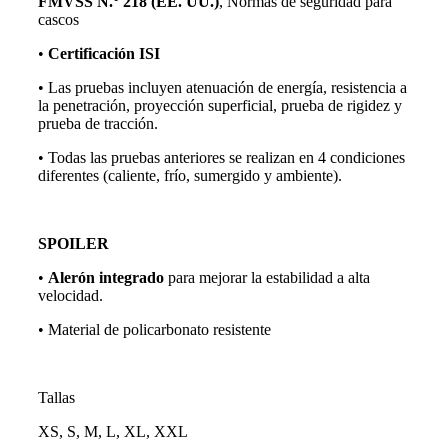
FMVSS N.° 218 (EE. UU.)
, Normas de seguridad para
cascos
•
Certificación ISI
• Las pruebas incluyen atenuación de energía, resistencia a
la penetración, proyección superficial, prueba de rigidez y
prueba de tracción.
• Todas las pruebas anteriores se realizan en 4 condiciones
diferentes (caliente, frío, sumergido y ambiente).
SPOILER
•
Alerón integrado
para mejorar la estabilidad a alta
velocidad.
• Material de policarbonato resistente
Tallas
XS, S, M, L, XL, XXL