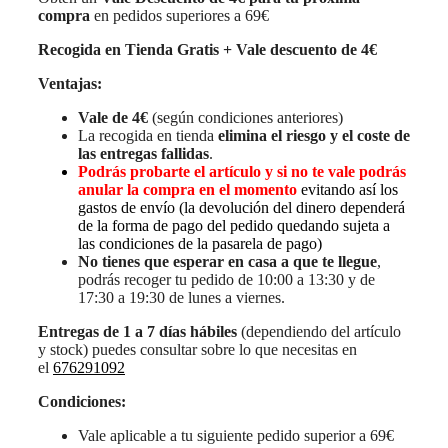
compra
en pedidos superiores a 69€
Recogida en Tienda Gratis + Vale descuento de 4€
Ventajas:
Vale de 4€
(según condiciones anteriores)
La recogida en tienda
elimina el riesgo y el coste de
las entregas fallidas
.
Podrás probarte el artículo y si no te vale podrás
anular la compra en el momento
evitando así los
gastos de envío (la devolución del dinero dependerá
de la forma de pago del pedido quedando sujeta a
las condiciones de la pasarela de pago)
No tienes que esperar en casa a que te llegue
,
podrás recoger tu pedido de 10:00 a 13:30 y de
17:30 a 19:30 de lunes a viernes.
Entregas de 1 a 7 días hábiles
(dependiendo del artículo
y stock) puedes consultar sobre lo que necesitas en
el
676291092
Condiciones:
Vale aplicable a tu siguiente pedido superior a 69€