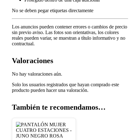
No se deben pegar etiquetas directamente
Los anuncios pueden contener errores o cambios de precio
sin previo aviso.
Las fotos son orientativas, los colores
reales pueden variar, s
e muestran a título informativo y no
contractual.
Valoraciones
No hay valoraciones aún.
Solo los usuarios registrados que hayan comprado este
producto pueden hacer una valoración.
También te recomendamos…
Este
producto
tiene