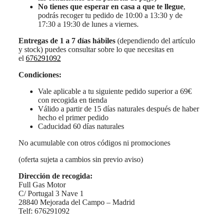
No tienes que esperar en casa a que te llegue
,
podrás recoger tu pedido de 10:00 a 13:30 y de
17:30 a 19:30 de lunes a viernes.
Entregas de 1 a 7 días hábiles
(dependiendo del artículo
y stock) puedes consultar sobre lo que necesitas en
el
676291092
Condiciones:
Vale aplicable a tu siguiente pedido superior a 69€
con recogida en tienda
Válido a partir de 15 días naturales después de haber
hecho el primer pedido
Caducidad 60 días naturales
No acumulable con otros códigos ni promociones
(oferta sujeta a cambios sin previo aviso)
Dirección de recogida:
Full Gas Motor
C/ Portugal 3 Nave 1
28840 Mejorada del Campo – Madrid
Telf: 676291092