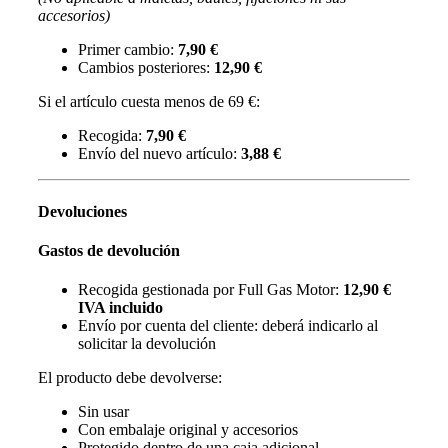
accesorios)
Primer cambio:
7,90 €
Cambios posteriores:
12,90 €
Si el artículo cuesta menos de 69 €:
Recogida:
7,90 €
Envío del nuevo artículo:
3,88 €
Devoluciones
Gastos de devolución
Recogida gestionada por Full Gas Motor:
12,90 €
IVA incluido
Envío por cuenta del cliente: deberá indicarlo al
solicitar la devolución
El producto debe devolverse:
Sin usar
Con embalaje original y accesorios
Protegido dentro de una caja adicional