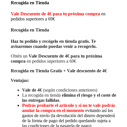
Recogida en Tienda
Vale Descuento de 4€ para tu próxima compra
en
pedidos superiores a 69€
Recogida en Tienda
Haz tu pedido y recógelo en tienda gratis. Te
avisaremos cuando puedas venir a recogerlo.
Obtén un
Vale Descuento de 4€ para tu próxima
compra
en pedidos superiores a 69€
Recogida en Tienda Gratis + Vale descuento de 4€
Ventajas:
Vale de 4€
(según condiciones anteriores)
La recogida en tienda
elimina el riesgo y el coste de
las entregas fallidas
.
Podrás probarte el artículo y si no te vale podrás
anular la compra en el momento
evitando así los
gastos de envío (la devolución del dinero dependerá
de la forma de pago del pedido quedando sujeta a
las condiciones de la pasarela de pago)