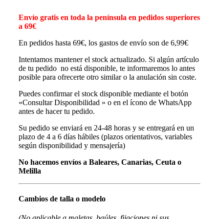
Envío gratis en toda la península en pedidos superiores
a 69€
En pedidos hasta 69€, los gastos de envío son de 6,99€
Intentamos mantener el stock actualizado. Si algún artículo
de tu pedido no está disponible, te informaremos lo antes
posible para ofrecerte otro similar o la anulación sin coste.
Puedes confirmar el stock disponible mediante el botón
«Consultar Disponibilidad » o en el ícono de WhatsApp
antes de hacer tu pedido.
Su pedido se enviará en 24-48 horas y se entregará en un
plazo de 4 a 6 días hábiles (plazos orientativos, variables
según disponibilidad y mensajería)
No hacemos envíos a Baleares, Canarias, Ceuta o
Melilla
Cambios de talla o modelo
(No aplicable a maletas, baúles, fijaciones ni sus