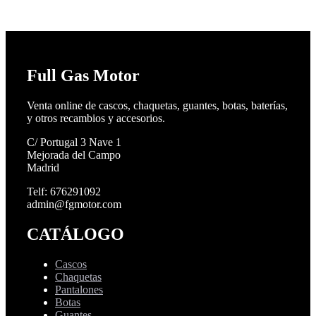
Full Gas Motor
Venta online de cascos, chaquetas, guantes, botas, baterías,
y otros recambios y accesorios.
C/ Portugal 3 Nave 1
Mejorada del Campo
Madrid
Telf: 676291092
admin@fgmotor.com
CATÁLOGO
Cascos
Chaquetas
Pantalones
Botas
Guantes