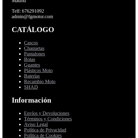
Madrid
Telf: 676291092
admin@fgmotor.com
CATÁLOGO
Cascos
Chaquetas
Pantalones
Botas
Guantes
Plásticos Moto
Baterías
Recambio Moto
SHAD
Información
Envíos y Devoluciones
Términos y Condiciones
Aviso Legal
Política de Privacidad
Política de Cookies