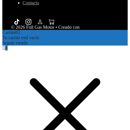
Contacto
© 2026 Full Gas Motor
• Creado con
GeneratePress
Carrito
0
Tu carrito está vacío
Seguir viendo
0