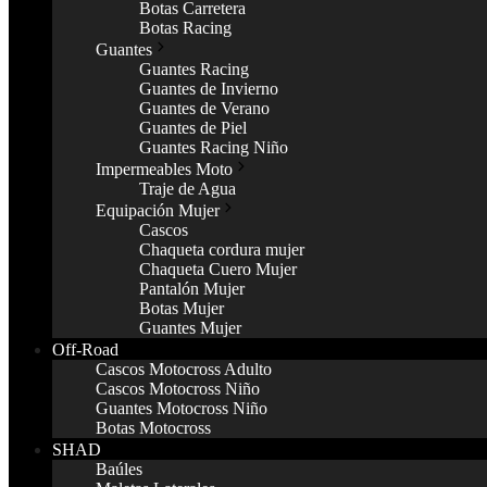
Botas Carretera
Botas Racing
Guantes
Guantes Racing
Guantes de Invierno
Guantes de Verano
Guantes de Piel
Guantes Racing Niño
Impermeables Moto
Traje de Agua
Equipación Mujer
Cascos
Chaqueta cordura mujer
Chaqueta Cuero Mujer
Pantalón Mujer
Botas Mujer
Guantes Mujer
Off-Road
Cascos Motocross Adulto
Cascos Motocross Niño
Guantes Motocross Niño
Botas Motocross
SHAD
Baúles