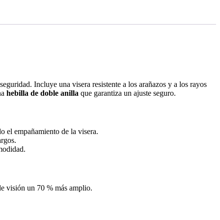
guridad. Incluye una visera resistente a los arañazos y a los rayos
na
hebilla de doble anilla
que garantiza un ajuste seguro.
ndo el empañamiento de la visera.
argos.
omodidad.
 de visión un 70 % más amplio.