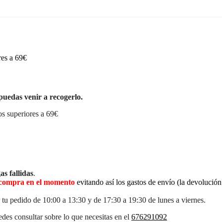
res a 69€
puedas venir a recogerlo.
s superiores a 69€
as fallidas
.
la compra en el momento
evitando así los gastos de envío (la devolució
 tu pedido de 10:00 a 13:30 y de 17:30 a 19:30 de lunes a viernes.
des consultar sobre lo que necesitas en el
676291092