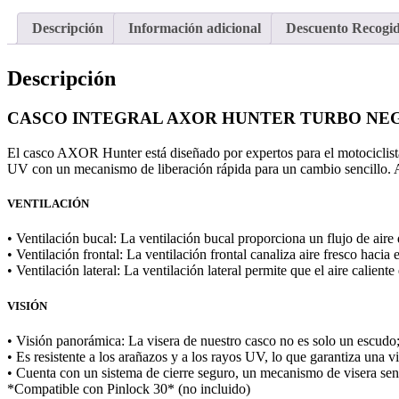
Descripción
Información adicional
Descuento Recogi
Descripción
CASCO INTEGRAL AXOR HUNTER TURBO NEG
El casco AXOR Hunter está diseñado por expertos para el motociclist
UV con un mecanismo de liberación rápida para un cambio sencillo.
VENTILACIÓN
• Ventilación bucal: La ventilación bucal proporciona un flujo de aire 
• Ventilación frontal: La ventilación frontal canaliza aire fresco hacia 
• Ventilación lateral: La ventilación lateral permite que el aire cali
VISIÓN
• Visión panorámica: La visera de nuestro casco no es solo un escudo
• Es resistente a los arañazos y a los rayos UV, lo que garantiza una vis
• Cuenta con un sistema de cierre seguro, un mecanismo de visera senci
*Compatible con Pinlock 30* (no incluido)