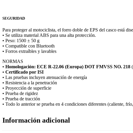
SEGURIDAD
Para proteger al motociclista, el forro doble de EPS del casco está di
• Se utiliza material ABS para una alta protección.
• Peso: 1500 ± 50 g
• Compatible con Bluetooth
• Forros extraíbles y lavables
NORMAS
•
Homologación: ECE R-22.06 (Europa) DOT FMVSS NO. 218
(
•
Certificado por ISI
• Las pruebas incluyen atenuación de energía
• Resistencia a la penetración
• Proyección de superficie
•
Prueba de rigidez
• Prueba de tracción
• Todo lo anterior se prueba en 4 condiciones diferentes (caliente, frí
Información adicional