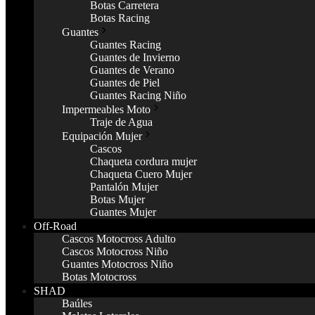
Botas Carretera
Botas Racing
Guantes
Guantes Racing
Guantes de Invierno
Guantes de Verano
Guantes de Piel
Guantes Racing Niño
Impermeables Moto
Traje de Agua
Equipación Mujer
Cascos
Chaqueta cordura mujer
Chaqueta Cuero Mujer
Pantalón Mujer
Botas Mujer
Guantes Mujer
Off-Road
Cascos Motocross Adulto
Cascos Motocross Niño
Guantes Motocross Niño
Botas Motocross
SHAD
Baúles