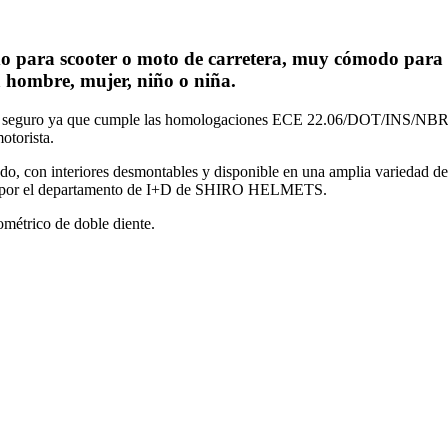
o para scooter o moto de carretera, muy cómodo para t
a hombre, mujer, niño o niña.
eguro ya que cumple las homologaciones ECE 22.06/DOT/INS/NBR y co
otorista.
 con interiores desmontables y disponible en una amplia variedad de 
ñado por el departamento de I+D de SHIRO HELMETS.
ométrico de doble diente.