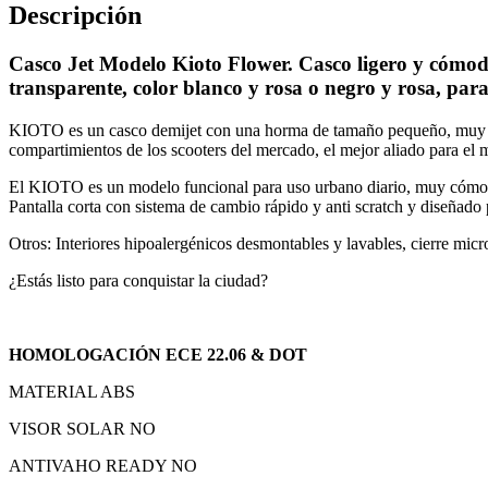
Descripción
Casco Jet Modelo Kioto Flower. Casco ligero y cómod
transparente, color blanco y rosa o negro y rosa, par
KIOTO es un casco demijet con una horma de tamaño pequeño, muy s
compartimientos de los scooters del mercado, el mejor aliado para el m
El KIOTO es un modelo funcional para uso urbano diario, muy cómodo,
Pantalla corta con sistema de cambio rápido y anti scratch y dise
Otros: Interiores hipoalergénicos desmontables y lavables, cierre micr
¿Estás listo para conquistar la ciudad?
HOMOLOGACIÓN ECE 22.06 & DOT
MATERIAL ABS
VISOR SOLAR NO
ANTIVAHO READY NO