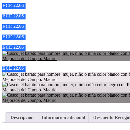
ECE 22.06
ECE 22.06
ECE 22.06
ECE 22.06
ECE 22.06
ECE 22.06
Descripción
Información adicional
Descuento Recogi