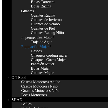
Botas Carretera
Botas Racing
Guantes
Guantes Racing
Guantes de Invierno
Guantes de Verano
Guantes de Piel
Guantes Racing Niño
Impermeables Moto
Traje de Agua
Equipación Mujer
Cascos
Chaqueta cordura mujer
Chaqueta Cuero Mujer
Pantalón Mujer
Botas Mujer
Guantes Mujer
Off-Road
Cascos Motocross Adulto
Cascos Motocross Niño
Guantes Motocross Niño
Botas Motocross
SHAD
Baúles