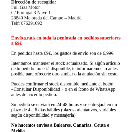
Dirección de recogida:
Full Gas Motor
C/ Portugal 3 Nave 1
28840 Mejorada del Campo – Madrid
Telf: 676291092
Envío gratis en toda la península en pedidos superiores
a 69€
En pedidos hasta 69€, los gastos de envío son de 6,99€
Intentamos mantener el stock actualizado. Si algún artículo
de tu pedido no está disponible, te informaremos lo antes
posible para ofrecerte otro similar o la anulación sin coste.
Puedes confirmar el stock disponible mediante el botón
«Consultar Disponibilidad » o en el ícono de WhatsApp
antes de hacer tu pedido.
Su pedido se enviará en 24-48 horas y se entregará en un
plazo de 4 a 6 días hábiles (plazos orientativos, variables
según disponibilidad y mensajería)
No hacemos envíos a Baleares, Canarias, Ceuta o
Melilla