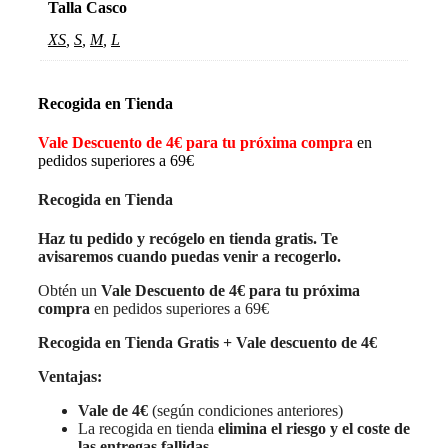
Talla Casco
XS
,
S
,
M
,
L
Recogida en Tienda
Vale Descuento de 4€ para tu próxima compra
en
pedidos superiores a 69€
Recogida en Tienda
Haz tu pedido y recógelo en tienda gratis. Te
avisaremos cuando puedas venir a recogerlo.
Obtén un
Vale Descuento de 4€ para tu próxima
compra
en pedidos superiores a 69€
Recogida en Tienda Gratis + Vale descuento de 4€
Ventajas:
Vale de 4€
(según condiciones anteriores)
La recogida en tienda
elimina el riesgo y el coste de
las entregas fallidas
.