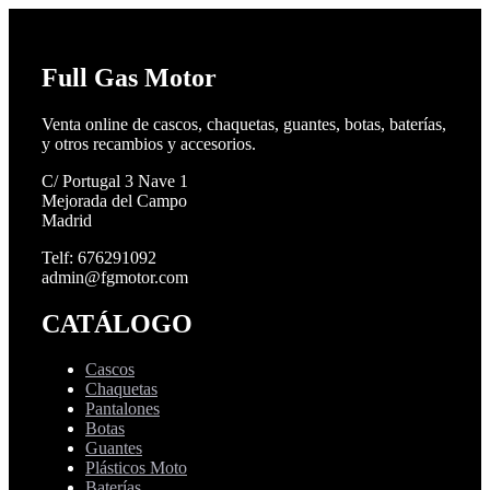
Full Gas Motor
Venta online de cascos, chaquetas, guantes, botas, baterías,
y otros recambios y accesorios.
C/ Portugal 3 Nave 1
Mejorada del Campo
Madrid
Telf: 676291092
admin@fgmotor.com
CATÁLOGO
Cascos
Chaquetas
Pantalones
Botas
Guantes
Plásticos Moto
Baterías