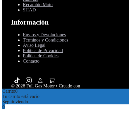
Recambio Moto
SHAD
Información
Envíos y Devoluciones
Términos y Condiciones
Aviso Legal
Política de Privacidad
Política de Cookies
Contacto
© 2026 Full Gas Motor
• Creado con
GeneratePress
Carrito
0
Tu carrito está vacío
Seguir viendo
0