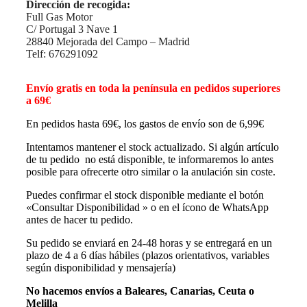
Dirección de recogida:
Full Gas Motor
C/ Portugal 3 Nave 1
28840 Mejorada del Campo – Madrid
Telf: 676291092
Envío gratis en toda la península en pedidos superiores
a 69€
En pedidos hasta 69€, los gastos de envío son de 6,99€
Intentamos mantener el stock actualizado. Si algún artículo
de tu pedido no está disponible, te informaremos lo antes
posible para ofrecerte otro similar o la anulación sin coste.
Puedes confirmar el stock disponible mediante el botón
«Consultar Disponibilidad » o en el ícono de WhatsApp
antes de hacer tu pedido.
Su pedido se enviará en 24-48 horas y se entregará en un
plazo de 4 a 6 días hábiles (plazos orientativos, variables
según disponibilidad y mensajería)
No hacemos envíos a Baleares, Canarias, Ceuta o
Melilla