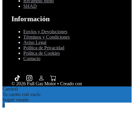
Recambio Moto
SHAD
Información
Envíos y Devoluciones
Términos y Condiciones
Aviso Legal
Política de Privacidad
Política de Cookies
Contacto
© 2026 Full Gas Motor
• Creado con
GeneratePress
Carrito
0
Tu carrito está vacío
Seguir viendo
0