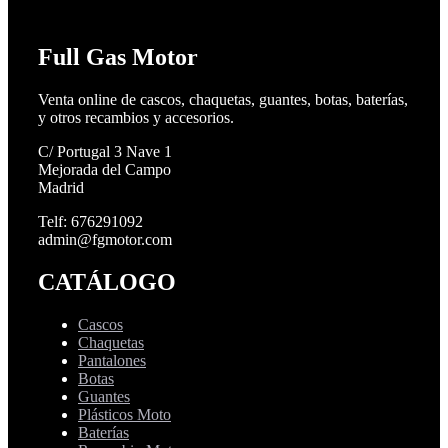
Full Gas Motor
Venta online de cascos, chaquetas, guantes, botas, baterías,
y otros recambios y accesorios.
C/ Portugal 3 Nave 1
Mejorada del Campo
Madrid
Telf: 676291092
admin@fgmotor.com
CATÁLOGO
Cascos
Chaquetas
Pantalones
Botas
Guantes
Plásticos Moto
Baterías