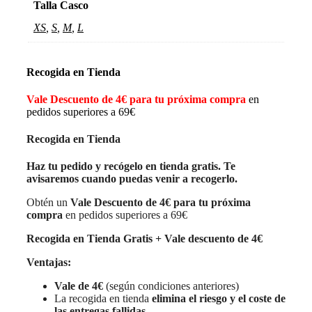
Talla Casco
XS
,
S
,
M
,
L
Recogida en Tienda
Vale Descuento de 4€ para tu próxima compra
en
pedidos superiores a 69€
Recogida en Tienda
Haz tu pedido y recógelo en tienda gratis. Te
avisaremos cuando puedas venir a recogerlo.
Obtén un
Vale Descuento de 4€ para tu próxima
compra
en pedidos superiores a 69€
Recogida en Tienda Gratis + Vale descuento de 4€
Ventajas:
Vale de 4€
(según condiciones anteriores)
La recogida en tienda
elimina el riesgo y el coste de
las entregas fallidas
.